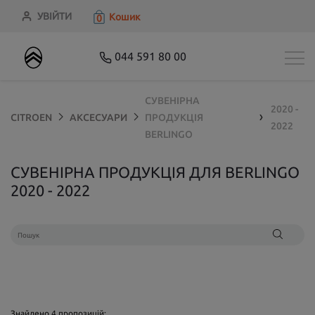
УВІЙТИ
Кошик
0
044 591 80 00
СУВЕНІРНА
2020 -
CITROEN
АКСЕСУАРИ
ПРОДУКЦІЯ
❯
2022
BERLINGO
СУВЕНІРНА ПРОДУКЦІЯ ДЛЯ BERLINGO
2020 - 2022
Знайдено
4
пропозицій: