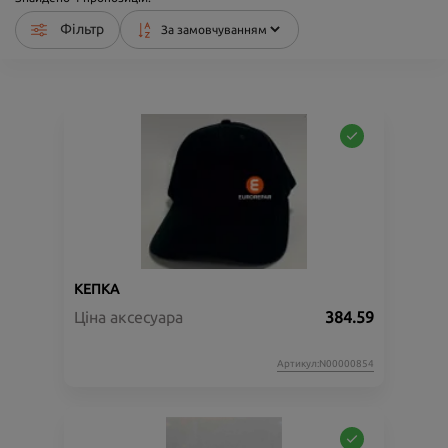
Фільтр
КЕПКА
Ціна аксесуара
384.59
Артикул:N00000854