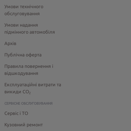
Умови технічного
обслуговування
Умови надання
підмінного автомобіля
Архів
Публічна оферта
Правила повернення і
відшкодування
Експлуатаційні витрати та
викиди СО
2
СЕРВІСНЕ ОБСЛУГОВУВАННЯ
Сервіс і ТО
Кузовний ремонт