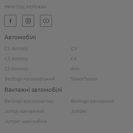
МИ В СОЦ. МЕРЕЖАХ
Автомобілі
C5 Aircross
C3
C3 Aircross
C4
C5 Aircross
Ami
Berlingo пасажирський
SpaceTourer
Вантажні автомобілі
Berlingo вантажно-пас.
Berlingo вантажний
Jumpy вантажний
Jumper
Jumper шасі-кабіна