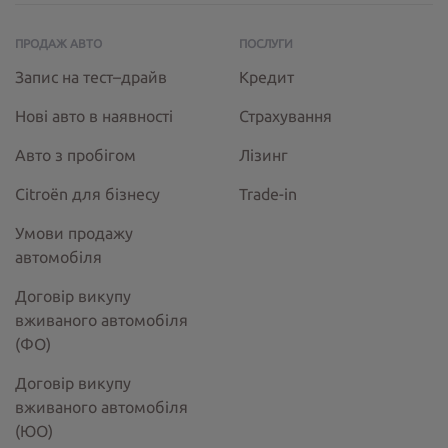
ПРОДАЖ АВТО
ПОСЛУГИ
Запис на тест–драйв
Кредит
Нові авто в наявності
Страхування
Авто з пробігом
Лізинг
Citroёn для бізнесу
Trade-in
Умови продажу
автомобіля
Договір викупу
вживаного автомобіля
(ФО)
Договір викупу
вживаного автомобіля
(ЮО)