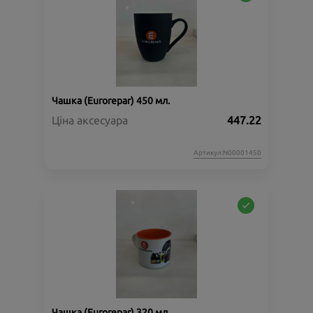
Чашка (Eurorepar) 450 мл.
Ціна аксесуара
447.22
Артикул:N00001450
Чашка (Eurorepar) 320 мл.