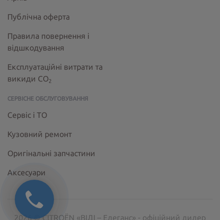
Публічна оферта
Правила повернення і
відшкодування
Експлуатаційні витрати та
викиди СО
2
СЕРВІСНЕ ОБСЛУГОВУВАННЯ
Сервіс і ТО
Кузовний ремонт
Оригінальні запчастини
Аксесуари
2026 © CITROËN «ВІДІ – Елеганс» - офіційний дилер