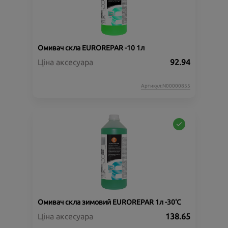
Омивач скла EUROREPAR -10 1л
Ціна аксесуара
92.94
Артикул:N00000855
Омивач скла зимовий EUROREPAR 1л -30'C
Ціна аксесуара
138.65