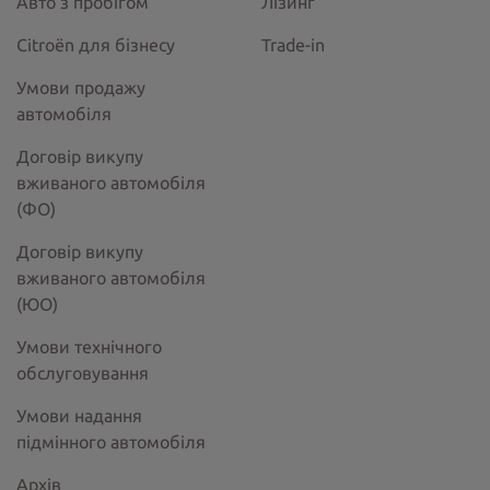
Авто з пробігом
Лізинг
Citroёn для бізнесу
Trade-in
Умови продажу
автомобіля
Договір викупу
вживаного автомобіля
(ФО)
Договір викупу
вживаного автомобіля
(ЮО)
Умови технічного
обслуговування
Умови надання
підмінного автомобіля
Архів