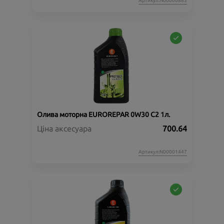
Артикул:N00000865
Олива моторна EUROREPAR 0W30 C2 1л.
Ціна аксесуара
700.64
Артикул:N00001447