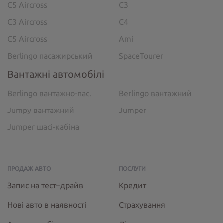
C5 Aircross
C3
C3 Aircross
C4
C5 Aircross
Ami
Berlingo пасажирський
SpaceTourer
Вантажні автомобілі
Berlingo вантажно-пас.
Berlingo вантажний
Jumpy вантажний
Jumper
Jumper шасі-кабіна
ПРОДАЖ АВТО
ПОСЛУГИ
Запис на тест–драйв
Кредит
Нові авто в наявності
Страхування