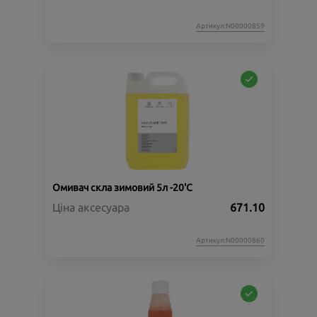
Артикул:N00000859
Омивач скла зимовий 5л -20'C
Ціна аксесуара
671.10
Артикул:N00000860