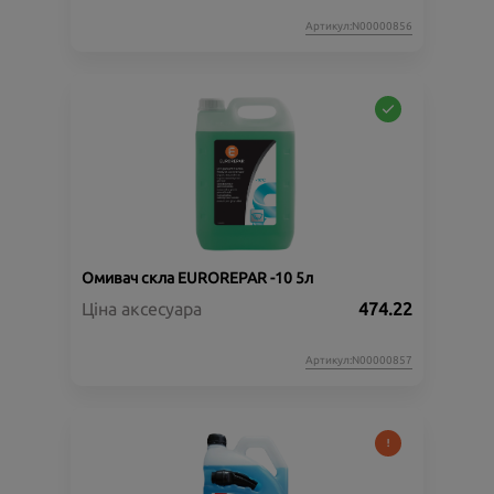
Артикул:N00000856
Омивач скла EUROREPAR -10 5л
Ціна аксесуара
474.22
Артикул:N00000857