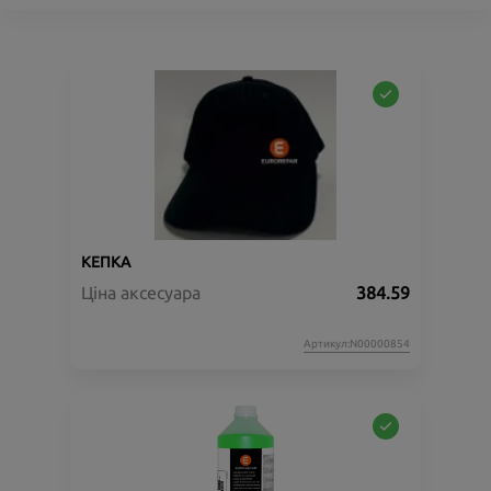
КЕПКА
Ціна аксесуара
384.59
Артикул:N00000854