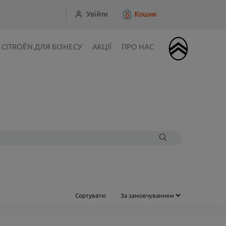
Увійти
Кошик
0
CITROЁN ДЛЯ БІЗНЕСУ
АКЦІЇ
ПРО НАС
Сортувати: