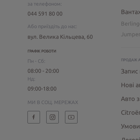
за телефоном:
Ванта
044 591 80 00
Berlin
Або приїздіть до нас:
Jumpe
вул. Велика Кільцева, 60
ГРАФІК РОБОТИ
ПРОДАЖ 
Пн - Сб:
08:00 - 20:00
Запис 
Нд:
Нові а
09:00-18:00
Авто 
МИ В СОЦ. МЕРЕЖАХ
Citroё
Умови
Догов