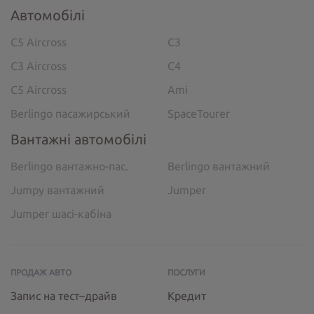
Автомобілі
C5 Aircross
C3
C3 Aircross
C4
C5 Aircross
Ami
Berlingo пасажирський
SpaceTourer
Вантажні автомобілі
Berlingo вантажно-пас.
Berlingo вантажний
Jumpy вантажний
Jumper
Jumper шасі-кабіна
ПРОДАЖ АВТО
ПОСЛУГИ
Запис на тест–драйв
Кредит