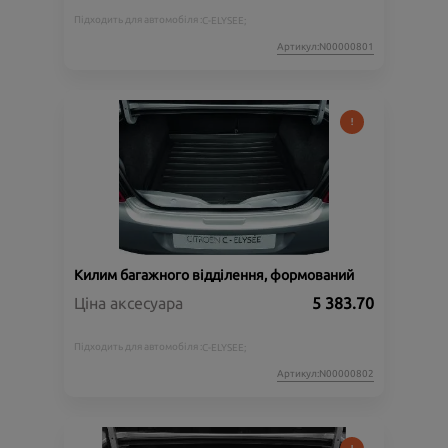
Підходить для автомобіля :
C-ELYSEE;
Артикул:N00000801
Килим багажного відділення, формований
Ціна аксесуара
5 383.70
Підходить для автомобіля :
C-ELYSEE;
Артикул:N00000802