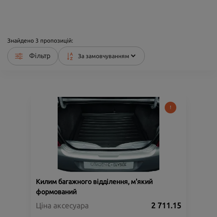
Знайдено
3
пропозицій:
Фільтр
Килим багажного відділення, м'який
формований
Ціна аксесуара
2 711.15