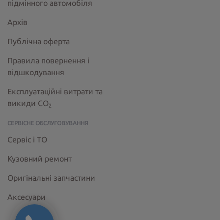
підмінного автомобіля
Архів
Публічна оферта
Правила повернення і
відшкодування
Експлуатаційні витрати та
викиди СО
2
СЕРВІСНЕ ОБСЛУГОВУВАННЯ
Сервіс і ТО
Кузовний ремонт
Оригінальні запчастини
Аксесуари