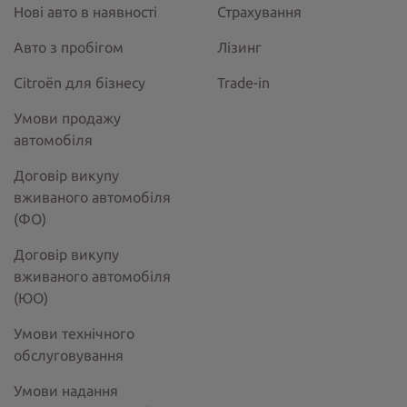
Нові авто в наявності
Страхування
Авто з пробігом
Лізинг
Citroёn для бізнесу
Trade-in
Умови продажу
автомобіля
Договір викупу
вживаного автомобіля
(ФО)
Договір викупу
вживаного автомобіля
(ЮО)
Умови технічного
обслуговування
Умови надання