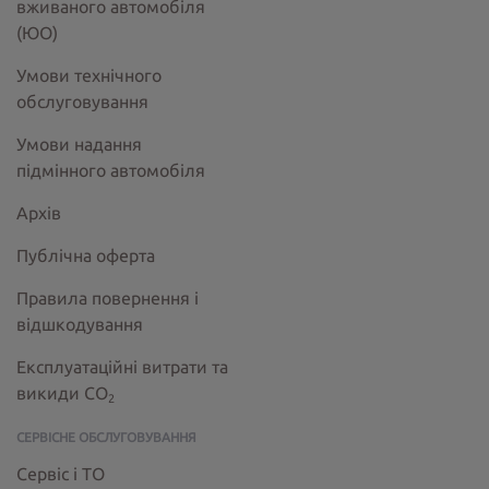
вживаного автомобіля
(ЮО)
Умови технічного
обслуговування
Умови надання
підмінного автомобіля
Архів
Публічна оферта
Правила повернення і
відшкодування
Експлуатаційні витрати та
викиди СО
2
СЕРВІСНЕ ОБСЛУГОВУВАННЯ
Сервіс і ТО