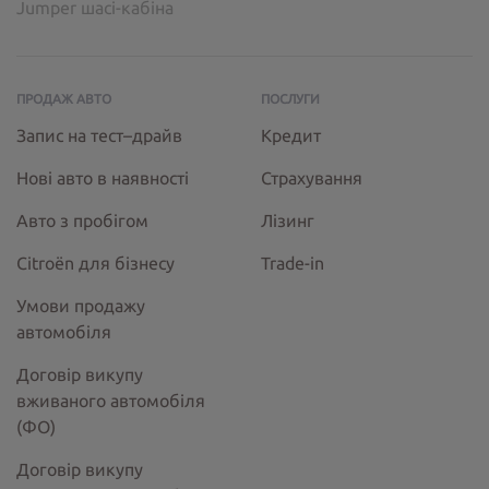
Jumper шасі-кабіна
ПРОДАЖ АВТО
ПОСЛУГИ
Запис на тест–драйв
Кредит
Нові авто в наявності
Страхування
Авто з пробігом
Лізинг
Citroёn для бізнесу
Trade-in
Умови продажу
автомобіля
Договір викупу
вживаного автомобіля
(ФО)
Договір викупу