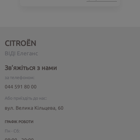
CITROËN
ВІДІ Елеганс
Зв’яжіться з нами
за телефоном:
044 591 80 00
Або приїздіть до нас:
вул. Велика Кільцева, 60
ГРАФІК РОБОТИ
Пн - Сб: