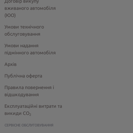
Договір викупу
вживаного автомобіля
(ЮО)
Умови технічного
обслуговування
Умови надання
підмінного автомобіля
Архів
Публічна оферта
Правила повернення і
відшкодування
Експлуатаційні витрати та
викиди СО
2
СЕРВІСНЕ ОБСЛУГОВУВАННЯ