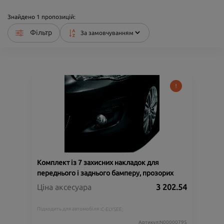
Знайдено
1
пропозицій:
Фільтр
Комплект із 7 захисних накладок для
переднього і заднього бамперу, прозорих
Ціна аксесуара
3 202.54
Підходить для автомобіля :
C-ELYSEE;
Артикул:N00000795