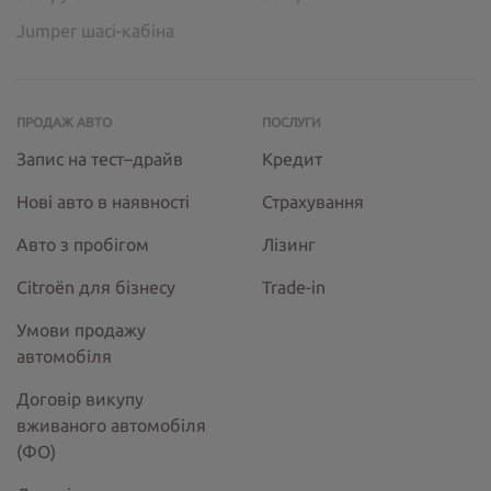
Jumper шасі-кабіна
ПРОДАЖ АВТО
ПОСЛУГИ
Запис на тест–драйв
Кредит
Нові авто в наявності
Страхування
Авто з пробігом
Лізинг
Citroёn для бізнесу
Trade-in
Умови продажу
автомобіля
Договір викупу
вживаного автомобіля
(ФО)