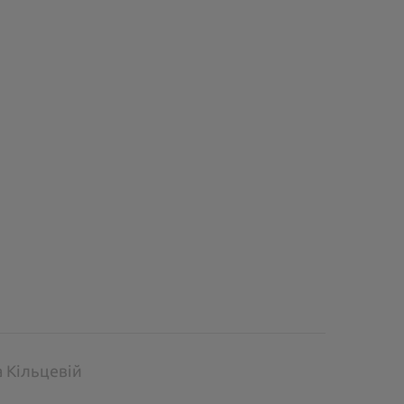
а Кільцевій