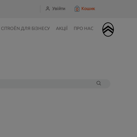
Увійти
Кошик
0
CITROЁN ДЛЯ БІЗНЕСУ
АКЦІЇ
ПРО НАС