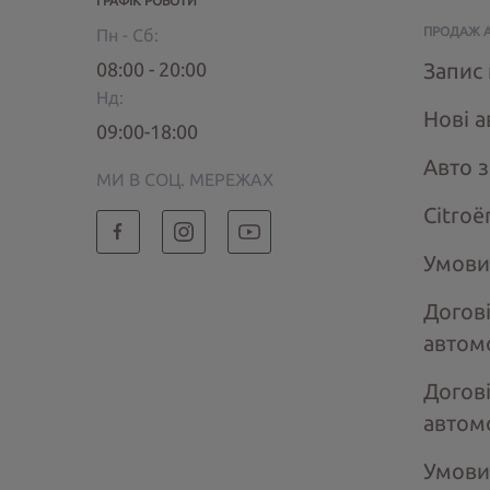
ГРАФІК РОБОТИ
ПРОДАЖ 
Пн - Сб:
08:00 - 20:00
Запис 
Нд:
Нові а
09:00-18:00
Авто 
МИ В СОЦ. МЕРЕЖАХ
Citroё
Умови
Догов
автом
Догов
автом
Умови