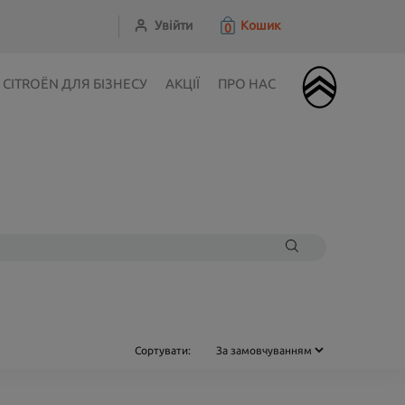
Увійти
Кошик
0
CITROЁN ДЛЯ БІЗНЕСУ
АКЦІЇ
ПРО НАС
Сортувати: