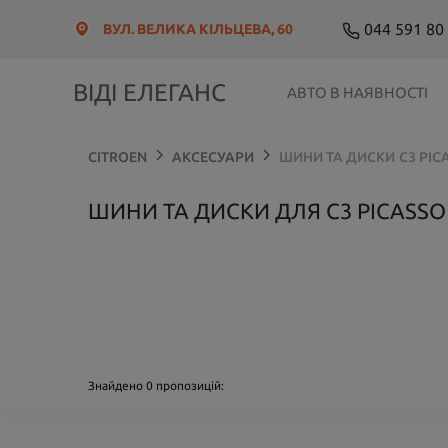
044 591 80
ВУЛ. ВЕЛИКА КІЛЬЦЕВА, 60
ВІДІ ЕЛЕГАНС
АВТО В НАЯВНОСТІ
CITROEN
АКСЕСУАРИ
ШИНИ ТА ДИСКИ
C3 PIC
ШИНИ ТА ДИСКИ ДЛЯ C3 PICASSO 2
Знайдено
0
пропозицій: