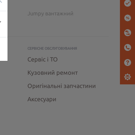
×
Jumpy вантажний
,
СЕРВІСНЕ ОБСЛУГОВУВАННЯ
Сервіс і ТО
Кузовний ремонт
Оригінальні запчастини
Аксесуари