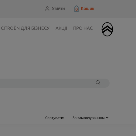
Увійти
Кошик
0
CITROЁN ДЛЯ БІЗНЕСУ
АКЦІЇ
ПРО НАС
Сортувати: