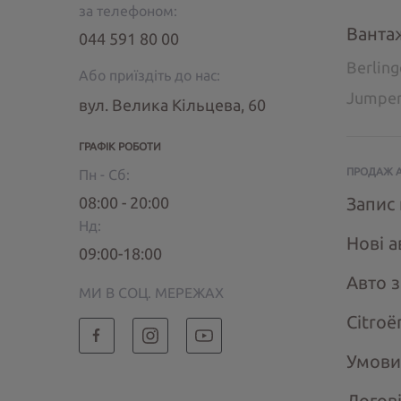
за телефоном:
Ванта
044 591 80 00
Berlin
Або приїздіть до нас:
Jumpe
вул. Велика Кільцева, 60
ГРАФІК РОБОТИ
ПРОДАЖ 
Пн - Сб:
08:00 - 20:00
Запис 
Нд:
Нові а
09:00-18:00
Авто 
МИ В СОЦ. МЕРЕЖАХ
Citroё
Умови
Догов