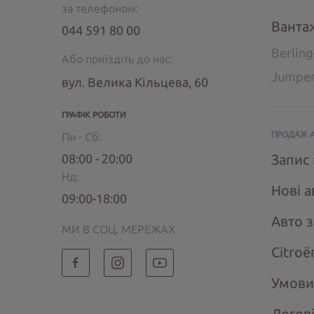
за телефоном:
Ванта
044 591 80 00
Berlin
Або приїздіть до нас:
Jumpe
вул. Велика Кільцева, 60
ГРАФІК РОБОТИ
ПРОДАЖ 
Пн - Сб:
08:00 - 20:00
Запис 
Нд:
Нові а
09:00-18:00
Авто 
МИ В СОЦ. МЕРЕЖАХ
Citroё
Умови
Догов