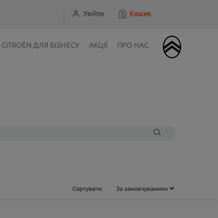
Увійти
Кошик
0
CITROЁN ДЛЯ БІЗНЕСУ
АКЦІЇ
ПРО НАС
Сортувати: