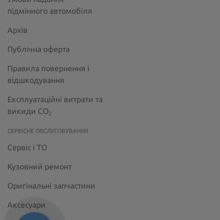
підмінного автомобіля
Архів
Публічна оферта
Правила повернення і
відшкодування
Експлуатаційні витрати та
викиди СО
2
СЕРВІСНЕ ОБСЛУГОВУВАННЯ
Сервіс і ТО
Кузовний ремонт
Оригінальні запчастини
Аксесуари