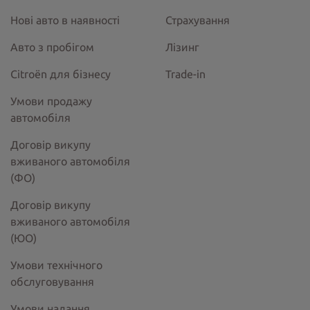
Нові авто в наявності
Страхування
Авто з пробігом
Лізинг
Citroёn для бізнесу
Trade-in
Умови продажу
автомобіля
Договір викупу
вживаного автомобіля
(ФО)
Договір викупу
вживаного автомобіля
(ЮО)
Умови технічного
обслуговування
Умови надання