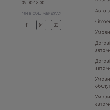
09:00-18:00
Авто 
МИ В СОЦ. МЕРЕЖАХ
Citroё
Умови
Догов
автом
Догов
автом
Умови
обслу
Умови
автом