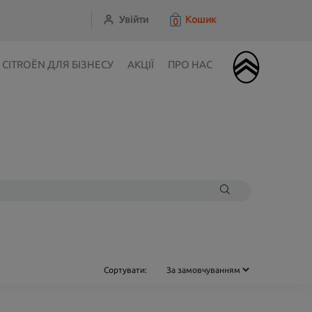
Увійти
Кошик
0
CITROЁN ДЛЯ БІЗНЕСУ
АКЦІЇ
ПРО НАС
Сортувати: