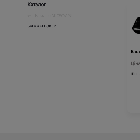
Каталог
Назад до
АКСЕСУАРИ
БАГАЖНІ БОКСИ
Бага
Цін
Ціна