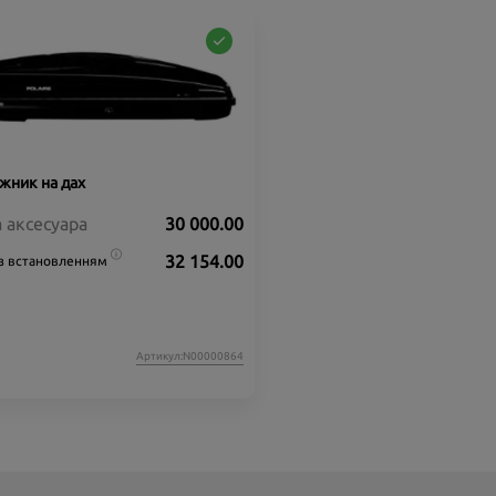
жник на дах
а аксесуара
30 000.00
32 154.00
 з встановленням
Артикул:N00000864