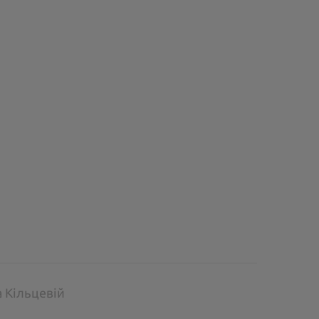
а Кільцевій