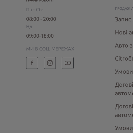
ГРАФІК РОБОТИ
ПРОДАЖ 
Пн - Сб:
08:00 - 20:00
Запис 
Нд:
Нові а
09:00-18:00
Авто 
МИ В СОЦ. МЕРЕЖАХ
Citroё
Умови
Догов
автом
Догов
автом
Умови