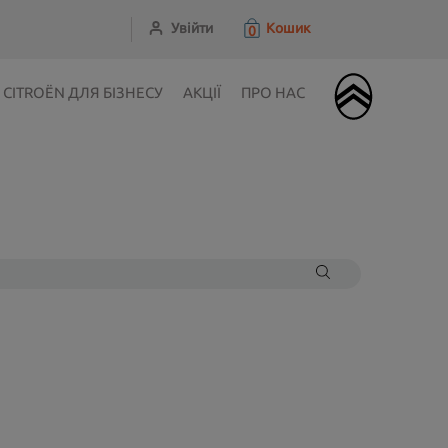
Увійти
Кошик
0
CITROЁN ДЛЯ БІЗНЕСУ
АКЦІЇ
ПРО НАС