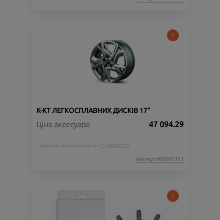
К-КТ ЛЕГКОСПЛАВНИХ ДИСКІВ 17”
Ціна аксесуара
47 094.29
Підходить для автомобіля :
C5 AIRCROSS;
Артикул:N00000101