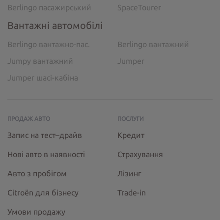
Berlingo пасажирський
SpaceTourer
Вантажні автомобілі
Berlingo вантажно-пас.
Berlingo вантажний
Jumpy вантажний
Jumper
Jumper шасі-кабіна
ПРОДАЖ АВТО
ПОСЛУГИ
Запис на тест–драйв
Кредит
Нові авто в наявності
Страхування
Авто з пробігом
Лізинг
Citroёn для бізнесу
Trade-in
Умови продажу