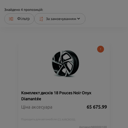
Знайдено
4
пропозицій:
Фільтр
Комплект дисків 18 Pouces Noir Onyx
Diamantée
Ціна аксесуара
65 675.99
Підходить для автомобіля :
C5 AIRCROSS;
Артикул:N00000100