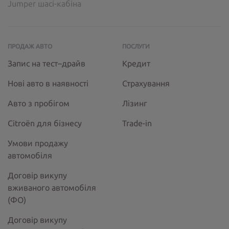
Jumper шасі-кабіна
ПРОДАЖ АВТО
ПОСЛУГИ
Запис на тест–драйв
Кредит
Нові авто в наявності
Страхування
Авто з пробігом
Лізинг
Citroёn для бізнесу
Trade-in
Умови продажу
автомобіля
Договір викупу
вживаного автомобіля
(ФО)
Договір викупу