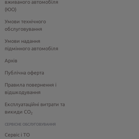
вживаного автомобіля
(ЮО)
Умови технічного
обслуговування
Умови надання
підмінного автомобіля
Архів
Публічна оферта
Правила повернення і
відшкодування
Експлуатаційні витрати та
викиди СО
2
СЕРВІСНЕ ОБСЛУГОВУВАННЯ
Сервіс і ТО