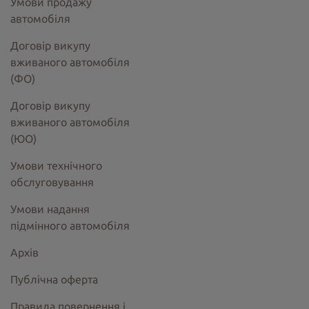
Умови продажу
автомобіля
Договір викупу
вживаного автомобіля
(ФО)
Договір викупу
вживаного автомобіля
(ЮО)
Умови технічного
обслуговування
Умови надання
підмінного автомобіля
Архів
Публічна оферта
Правила повернення і