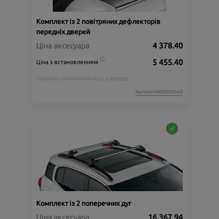
Комплект із 2 повітряних дефлекторів
передніх дверей
Ціна аксесуара
4 378.40
5 455.40
Ціна з встановленням
Підходить для автомобіля :
C5 AIRCROSS;
Артикул:N00000660
Комплект із 2 поперечних дуг
Ціна аксесуара
16 367.94