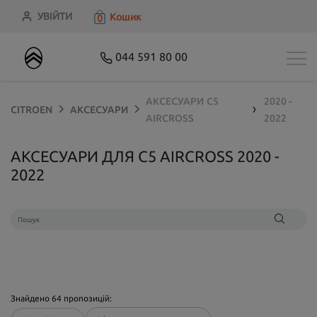
УВІЙТИ
Кошик
0
044 591 80 00
АКСЕСУАРИ
C5
2020 -
CITROEN
АКСЕСУАРИ
❯
AIRCROSS
2022
АКСЕСУАРИ ДЛЯ C5 AIRCROSS 2020 -
2022
Знайдено
64
пропозицій: