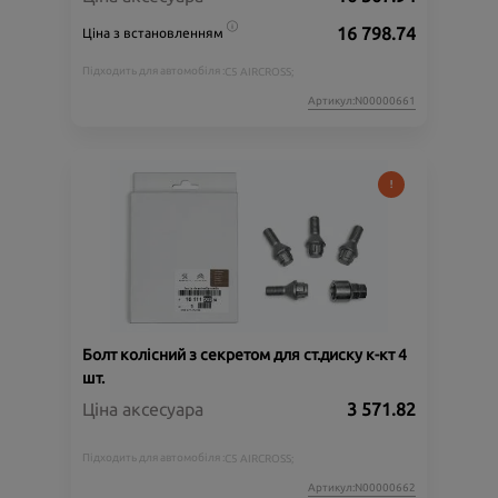
16 798.74
Ціна з встановленням
Підходить для автомобіля :
C5 AIRCROSS;
Артикул:N00000661
Болт колісний з секретом для ст.диску к-кт 4
шт.
Ціна аксесуара
3 571.82
Підходить для автомобіля :
C5 AIRCROSS;
Артикул:N00000662