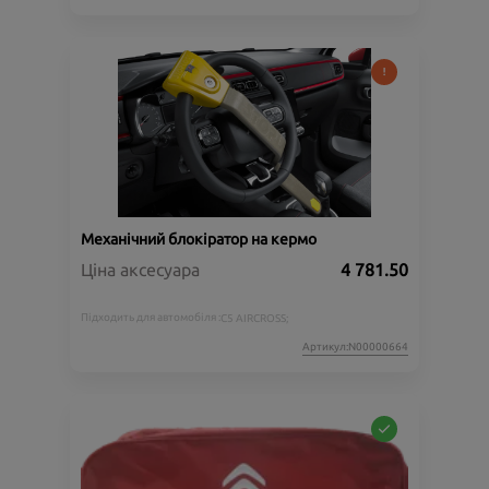
Механічний блокіратор на кермо
Ціна аксесуара
4 781.50
Підходить для автомобіля :
C5 AIRCROSS;
Артикул:N00000664