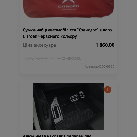
Сумка-набір автомобіліста "Стандарт" з лого
Citroen червоного кольору
Ціна аксесуара
1 860.00
Підходить для автомобіля :
C5 AIRCROSS;
Артикул:N00000770
Алюмінієва накладка педалей для