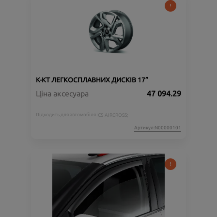
К-КТ ЛЕГКОСПЛАВНИХ ДИСКІВ 17”
Ціна аксесуара
47 094.29
Підходить для автомобіля :
C5 AIRCROSS;
Артикул:N00000101