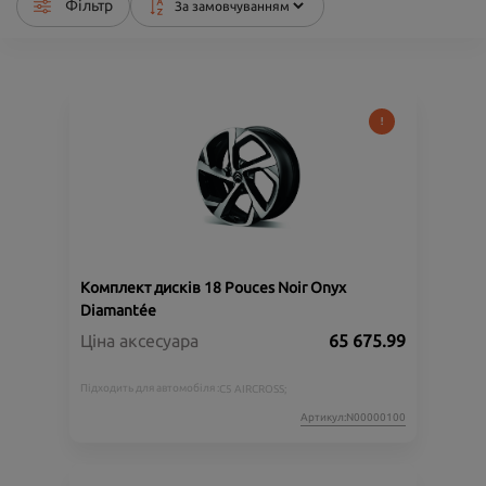
Фільтр
Комплект дисків 18 Pouces Noir Onyx
Diamantée
Ціна аксесуара
65 675.99
Підходить для автомобіля :
C5 AIRCROSS;
Артикул:N00000100