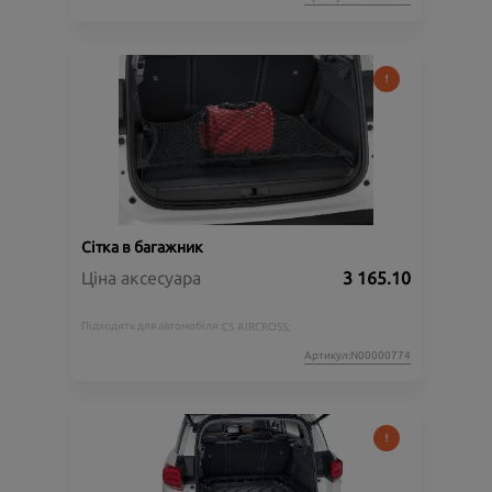
Сітка в багажник
Ціна аксесуара
3 165.10
Підходить для автомобіля :
C5 AIRCROSS;
Артикул:N00000774