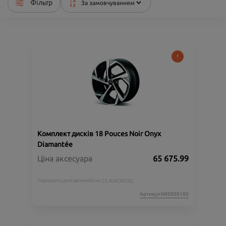
Фільтр
Комплект дисків 18 Pouces Noir Onyx
Diamantée
Ціна аксесуара
65 675.99
Підходить для автомобіля :
C5 AIRCROSS;
Артикул:N00000100