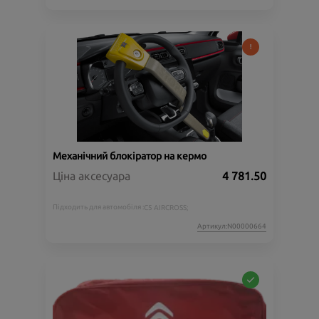
Механічний блокіратор на кермо
Ціна аксесуара
4 781.50
Підходить для автомобіля :
C5 AIRCROSS;
Артикул:N00000664