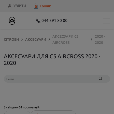
УВІЙТИ
Кошик
0
044 591 80 00
АКСЕСУАРИ
C5
2020 -
CITROEN
АКСЕСУАРИ
❯
AIRCROSS
2020
АКСЕСУАРИ ДЛЯ C5 AIRCROSS 2020 -
2020
Знайдено
64
пропозицій: