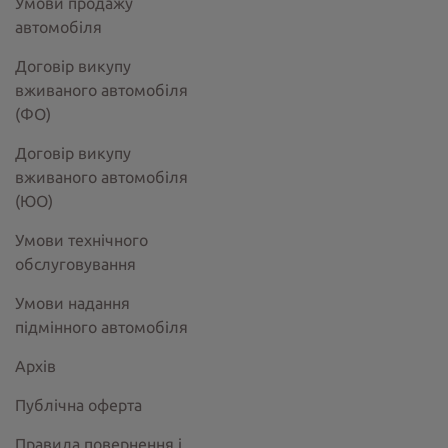
Умови продажу
автомобіля
Договір викупу
вживаного автомобіля
(ФО)
Договір викупу
вживаного автомобіля
(ЮО)
Умови технічного
обслуговування
Умови надання
підмінного автомобіля
Архів
Публічна оферта
Правила повернення і