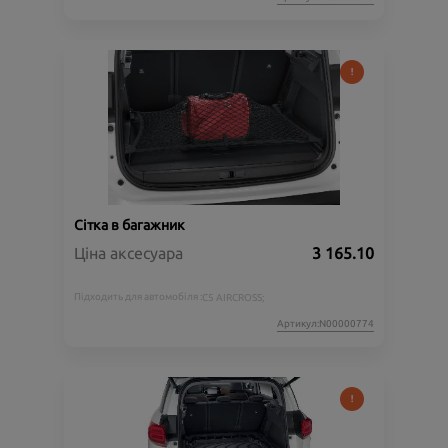
Сітка в багажник
Ціна аксесуара
3 165.10
Підходить для автомобіля :
C5 AIRCROSS;
Артикул:N00000774