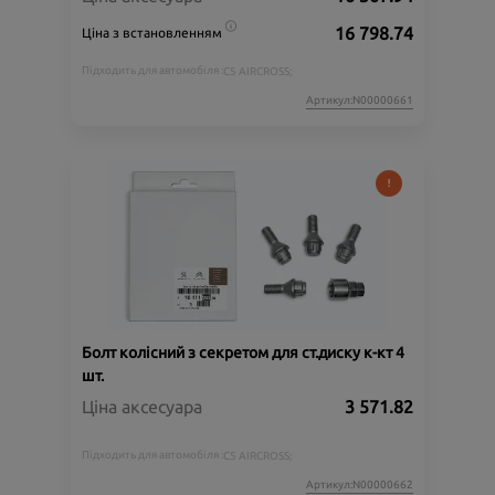
16 798.74
Ціна з встановленням
Підходить для автомобіля :
C5 AIRCROSS;
Артикул:N00000661
Болт колісний з секретом для ст.диску к-кт 4
шт.
Ціна аксесуара
3 571.82
Підходить для автомобіля :
C5 AIRCROSS;
Артикул:N00000662