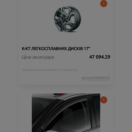
К-КТ ЛЕГКОСПЛАВНИХ ДИСКІВ 17”
Ціна аксесуара
47 094.29
Підходить для автомобіля :
C5 AIRCROSS;
Артикул:N00000101