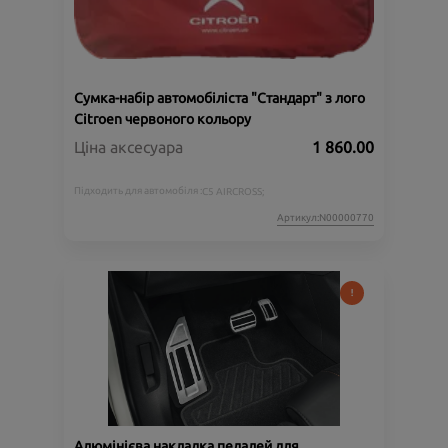
Сумка-набір автомобіліста "Стандарт" з лого
Citroen червоного кольору
Ціна аксесуара
1 860.00
Підходить для автомобіля :
C5 AIRCROSS;
Артикул:N00000770
Алюмінієва накладка педалей для