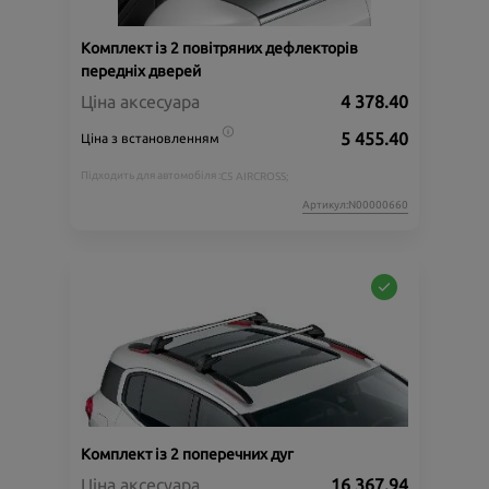
Комплект із 2 повітряних дефлекторів
передніх дверей
Ціна аксесуара
4 378.40
5 455.40
Ціна з встановленням
Підходить для автомобіля :
C5 AIRCROSS;
Артикул:N00000660
Комплект із 2 поперечних дуг
Ціна аксесуара
16 367.94