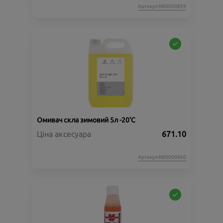
Артикул:N00000859
Омивач скла зимовий 5л -20'C
Ціна аксесуара
671.10
Артикул:N00000860