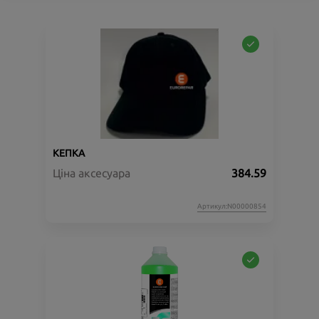
КЕПКА
Ціна аксесуара
384.59
Артикул:N00000854