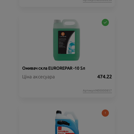
Омивач скла EUROREPAR -10 5л
Ціна аксесуара
474.22
Артикул:N00000857