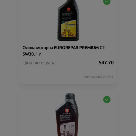
Олива моторна EUROREPAR PREMIUM C2
5W30, 1 л
Ціна аксесуара
547.70
Артикул:N00001448