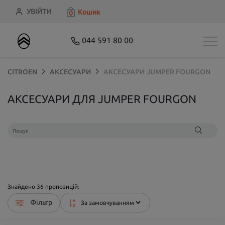
УВІЙТИ
Кошик
0
044 591 80 00
CITROEN
АКСЕСУАРИ
АКСЕСУАРИ
JUMPER FOURGON
АКСЕСУАРИ ДЛЯ JUMPER FOURGON
Знайдено
36
пропозицій:
Фільтр