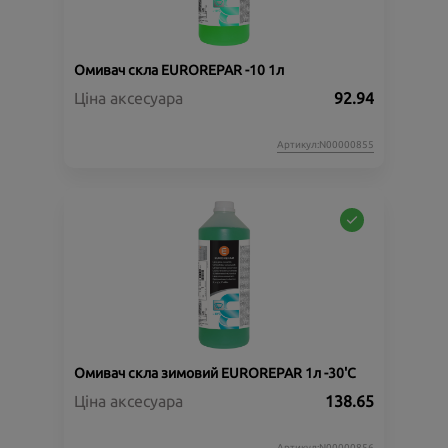
Омивач скла EUROREPAR -10 1л
Ціна аксесуара
92.94
Артикул:N00000855
Омивач скла зимовий EUROREPAR 1л -30'C
Ціна аксесуара
138.65
Артикул:N00000856