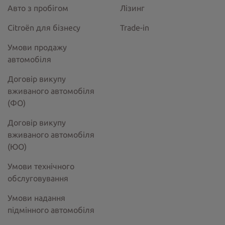
Авто з пробігом
Лізинг
Citroёn для бізнесу
Trade-in
Умови продажу
автомобіля
Договір викупу
вживаного автомобіля
(ФО)
Договір викупу
вживаного автомобіля
(ЮО)
Умови технічного
обслуговування
Умови надання
підмінного автомобіля