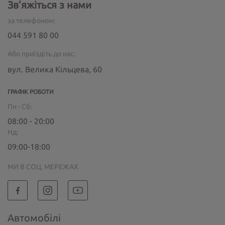
Зв’яжіться з нами
за телефоном:
044 591 80 00
Або приїздіть до нас:
вул. Велика Кільцева, 60
ГРАФІК РОБОТИ
Пн - Сб:
08:00 - 20:00
Нд:
09:00-18:00
МИ В СОЦ. МЕРЕЖАХ
Автомобілі