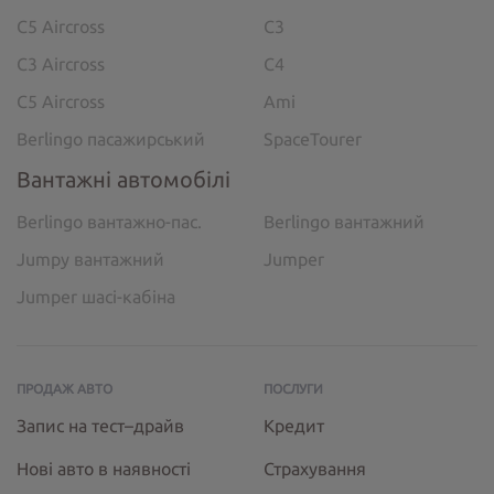
C5 Aircross
C3
C3 Aircross
C4
C5 Aircross
Ami
Berlingo пасажирський
SpaceTourer
Вантажні автомобілі
Berlingo вантажно-пас.
Berlingo вантажний
Jumpy вантажний
Jumper
Jumper шасі-кабіна
ПРОДАЖ АВТО
ПОСЛУГИ
Запис на тест–драйв
Кредит
Нові авто в наявності
Страхування