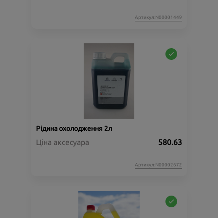
Артикул:N00001449
Рідина охолодження 2л
Ціна аксесуара
580.63
Артикул:N00002672