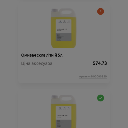
Омивач скла літній 5л.
Ціна аксесуара
574.73
Артикул:N00000859