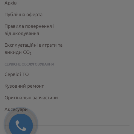
Архів
Публічна оферта
Правила повернення і
відшкодування
Експлуатаційні витрати та
викиди СО
2
СЕРВІСНЕ ОБСЛУГОВУВАННЯ
Сервіс і ТО
Кузовний ремонт
Оригінальні запчастини
Аксесуари