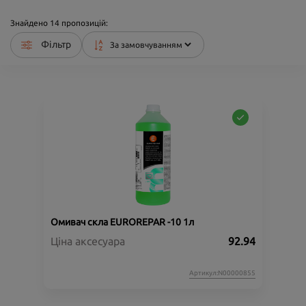
Знайдено
14
пропозицій:
Фільтр
Омивач скла EUROREPAR -10 1л
Ціна аксесуара
92.94
Артикул:N00000855