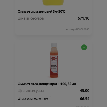
Омивач скла зимовий 5л -20'C
Ціна аксесуара
671.10
Артикул:N00000860
Омивач скла, концентрат 1:100, 32мл
Ціна аксесуара
45.00
66.54
Ціна з встановленням