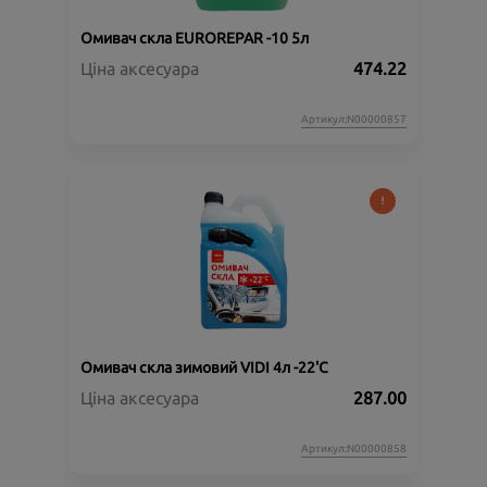
Омивач скла EUROREPAR -10 5л
Ціна аксесуара
474.22
Артикул:N00000857
Омивач скла зимовий VIDI 4л -22'C
Ціна аксесуара
287.00
Артикул:N00000858