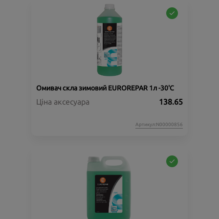
Омивач скла зимовий EUROREPAR 1л -30'C
Ціна аксесуара
138.65
Артикул:N00000856