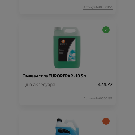
Артикул:N00000856
Омивач скла EUROREPAR -10 5л
Ціна аксесуара
474.22
Артикул:N00000857