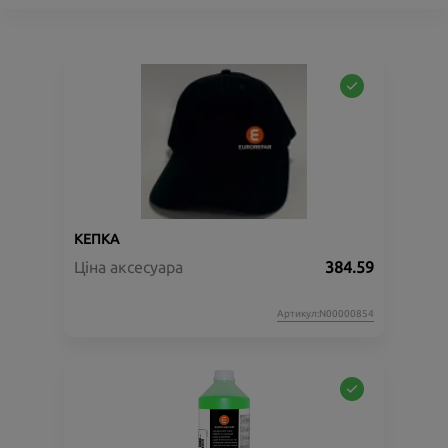
КЕПКА
Ціна аксесуара
384.59
Артикул:N00000854