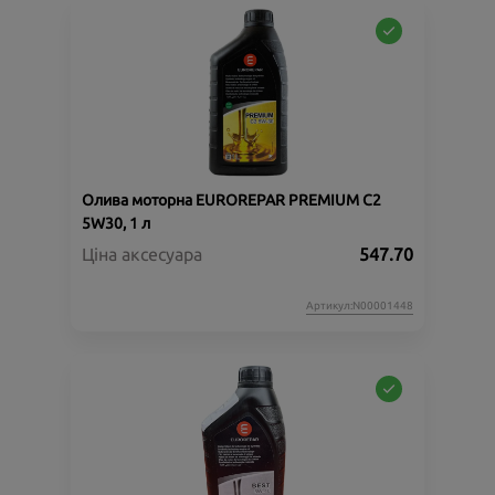
Олива моторна EUROREPAR PREMIUM C2
5W30, 1 л
Ціна аксесуара
547.70
Артикул:N00001448