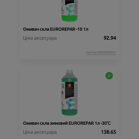
Омивач скла EUROREPAR -10 1л
Ціна аксесуара
92.94
Артикул:N00000855
Омивач скла зимовий EUROREPAR 1л -30'C
Ціна аксесуара
138.65