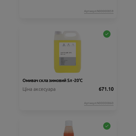
Артикул:N00000859
Омивач скла зимовий 5л -20'C
Ціна аксесуара
671.10
Артикул:N00000860