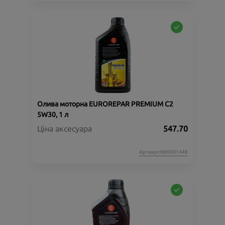
Олива моторна EUROREPAR PREMIUM C2
5W30, 1 л
Ціна аксесуара
547.70
Артикул:N00001448