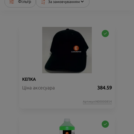
Фільтр
КЕПКА
Ціна аксесуара
384.59
Артикул:N00000854