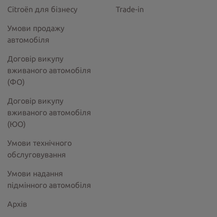
Citroёn для бізнесу
Trade-in
Умови продажу
автомобіля
Договір викупу
вживаного автомобіля
(ФО)
Договір викупу
вживаного автомобіля
(ЮО)
Умови технічного
обслуговування
Умови надання
підмінного автомобіля
Архів