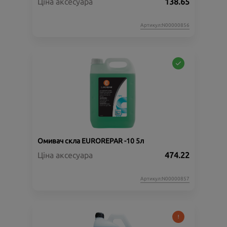
Ціна аксесуара
138.65
Артикул:N00000856
Омивач скла EUROREPAR -10 5л
Ціна аксесуара
474.22
Артикул:N00000857