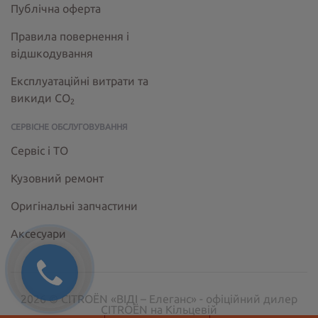
Публічна оферта
Правила повернення і
відшкодування
Експлуатаційні витрати та
викиди СО
2
СЕРВІСНЕ ОБСЛУГОВУВАННЯ
Сервіс і ТО
Кузовний ремонт
Оригінальні запчастини
Аксесуари
2026 © CITROËN «ВІДІ – Елеганс» - офіційний дилер
CITROËN на Кільцевій