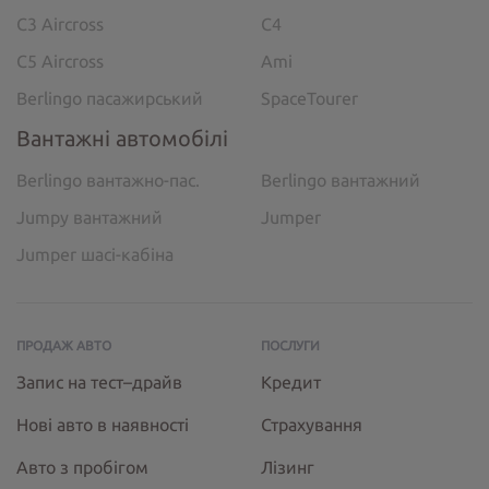
C3 Aircross
C4
C5 Aircross
Ami
Berlingo пасажирський
SpaceTourer
Вантажні автомобілі
Berlingo вантажно-пас.
Berlingo вантажний
Jumpy вантажний
Jumper
Jumper шасі-кабіна
ПРОДАЖ АВТО
ПОСЛУГИ
Запис на тест–драйв
Кредит
Нові авто в наявності
Страхування
Авто з пробігом
Лізинг