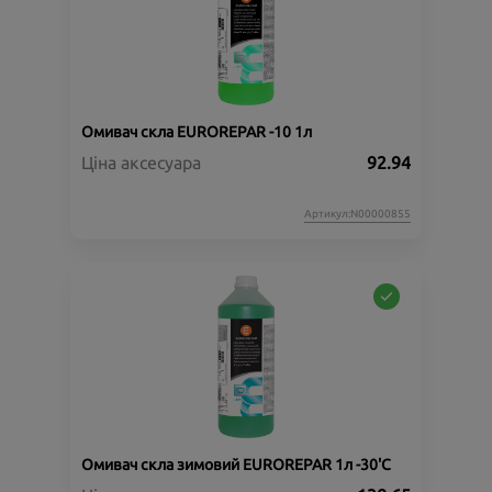
Омивач скла EUROREPAR -10 1л
Ціна аксесуара
92.94
Артикул:N00000855
Омивач скла зимовий EUROREPAR 1л -30'C