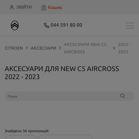
УВІЙТИ
Кошик
0
044 591 80 00
АКСЕСУАРИ
NEW C5
2022 -
CITROEN
АКСЕСУАРИ
❯
AIRCROSS
2023
АКСЕСУАРИ ДЛЯ NEW C5 AIRCROSS
2022 - 2023
Знайдено
36
пропозицій: