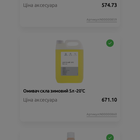
Ціна аксесуара
574.73
Артикул:N00000859
Омивач скла зимовий 5л -20'C
Ціна аксесуара
671.10
Артикул:N00000860