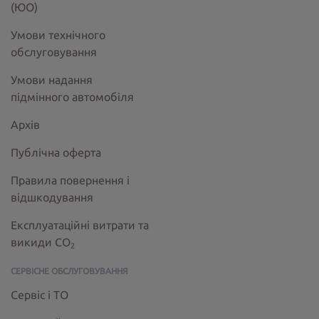
(ЮО)
Умови технічного
обслуговування
Умови надання
підмінного автомобіля
Архів
Публічна оферта
Правила повернення і
відшкодування
Експлуатаційні витрати та
викиди СО
2
СЕРВІСНЕ ОБСЛУГОВУВАННЯ
Сервіс і ТО