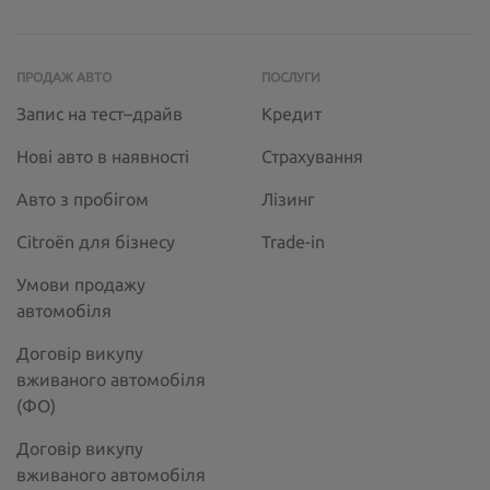
ПРОДАЖ АВТО
ПОСЛУГИ
Запис на тест–драйв
Кредит
Нові авто в наявності
Страхування
Авто з пробігом
Лізинг
Citroёn для бізнесу
Trade-in
Умови продажу
автомобіля
Договір викупу
вживаного автомобіля
(ФО)
Договір викупу
вживаного автомобіля