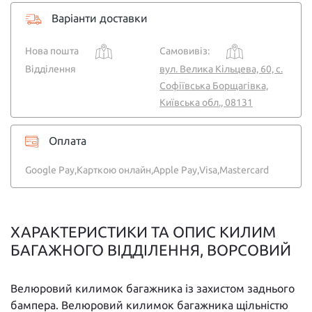
Варіанти доставки
Нова пошта
Самовивіз:
Відділення
вул. Велика Кільцева, 60, с.
Софіївська Борщагівка,
Київська обл., 08131
Оплата
Google Pay,
Карткою онлайн,
Apple Pay,
Visa,
Mastercard
ХАРАКТЕРИСТИКИ ТА ОПИС КИЛИМ
БАГАЖНОГО ВІДДІЛЕННЯ, ВОРСОВИЙ
Велюровий килимок багажника із захистом заднього
бампера. Велюровий килимок багажника щільністю