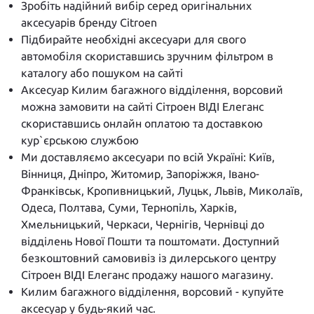
Зробіть надійний вибір серед оригінальних
аксесуарів бренду Citroen
Підбирайте необхідні аксесуари для свого
автомобіля скориставшись зручним фільтром в
каталогу або пошуком на сайті
Аксесуар Килим багажного відділення, ворсовий
можна замовити на сайті Сітроен ВІДІ Елеганс
скориставшись онлайн оплатою та доставкою
кур`єрською службою
Ми доставляємо аксесуари по всій Україні: Київ,
Вінниця, Дніпро, Житомир, Запоріжжя, Івано-
Франківськ, Кропивницький, Луцьк, Львів, Миколаїв,
Одеса, Полтава, Суми, Тернопіль, Харків,
Хмельницький, Черкаси, Чернігів, Чернівці до
відділень Нової Пошти та поштомати. Доступний
безкоштовний самовивіз із дилерського центру
Сітроен ВІДІ Елеганс продажу нашого магазину.
Килим багажного відділення, ворсовий - купуйте
аксесуар у будь-який час.