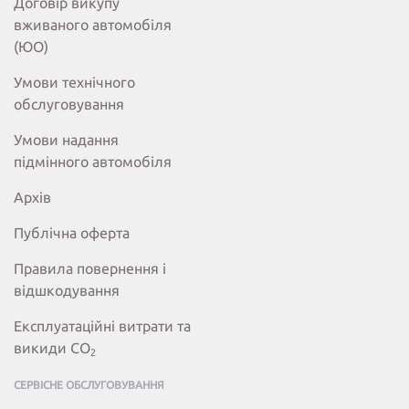
Договір викупу
вживаного автомобіля
(ЮО)
Умови технічного
обслуговування
Умови надання
підмінного автомобіля
Архів
Публічна оферта
Правила повернення і
відшкодування
Експлуатаційні витрати та
викиди СО
2
СЕРВІСНЕ ОБСЛУГОВУВАННЯ