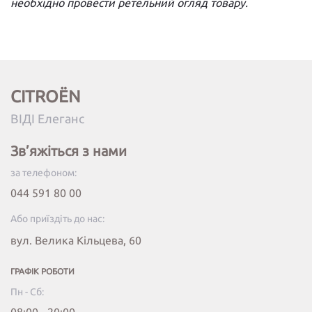
необхідно провести ретельний огляд товару.
CITROËN
ВІДІ Елеганс
Зв’яжіться з нами
за телефоном:
044 591 80 00
Або приїздіть до нас:
вул. Велика Кільцева, 60
ГРАФІК РОБОТИ
Пн - Сб: