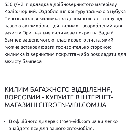
550 г/м2. підкладка з дрібнозернистого матеріалу
Колір: чорний. Оздоблення контуру тасьмою з нубука.
Персоналізація килимка за допомогою логотипу під
назвою автомобіля. Цей килимок розроблений для
захисту Оригінальне килимове покриття. Задній
бампер за допомогою пластикового листа, який
можна встановлювати горизонтально стороною
килимка із зернистим покриттям або розкладати для
захисту бампера.
КИЛИМ БАГАЖНОГО ВІДДІЛЕННЯ,
ВОРСОВИЙ - КУПУЙТЕ В ІНТЕРНЕТ-
МАГАЗИНІ CITROEN-VIDI.COM.UA
В офіційного дилера citroen-vidi.com.ua ви легко
знайдете все для вашого автомобіля.