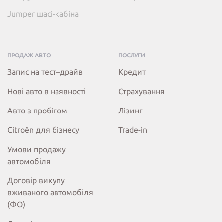
Jumper шасі-кабіна
ПРОДАЖ АВТО
ПОСЛУГИ
Запис на тест–драйв
Кредит
Нові авто в наявності
Страхування
Авто з пробігом
Лізинг
Citroёn для бізнесу
Trade-in
Умови продажу
автомобіля
Договір викупу
вживаного автомобіля
(ФО)