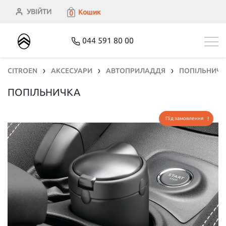
УВІЙТИ
Кошик
0
044 591 80 00
CITROEN
АКСЕСУАРИ
АВТОПРИЛАДДЯ
ПОПІЛЬНИЧК
❯
❯
❯
ПОПІЛЬНИЧКА
Під замовлення