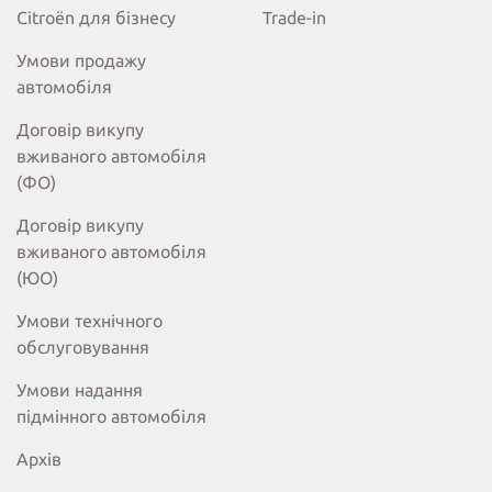
Citroёn для бізнесу
Trade-in
Умови продажу
автомобіля
Договір викупу
вживаного автомобіля
(ФО)
Договір викупу
вживаного автомобіля
(ЮО)
Умови технічного
обслуговування
Умови надання
підмінного автомобіля
Архів