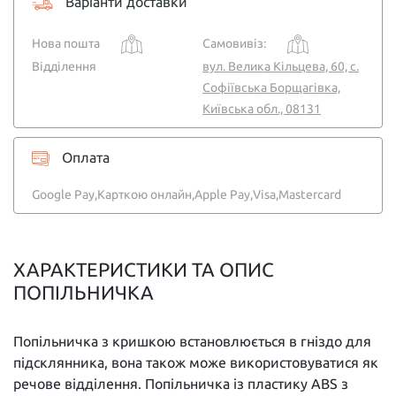
Варіанти доставки
Нова пошта
Самовивіз:
Відділення
вул. Велика Кільцева, 60, с.
Софіївська Борщагівка,
Київська обл., 08131
Оплата
Google Pay,
Карткою онлайн,
Apple Pay,
Visa,
Mastercard
ХАРАКТЕРИСТИКИ ТА ОПИС
ПОПІЛЬНИЧКА
Попільничка з кришкою встановлюється в гніздо для
підсклянника, вона також може використовуватися як
речове відділення. Попільничка із пластику ABS з