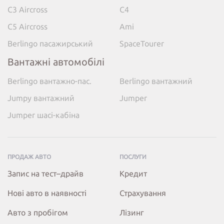
C3 Aircross
C4
C5 Aircross
Ami
Berlingo пасажирський
SpaceTourer
Вантажні автомобілі
Berlingo вантажно-пас.
Berlingo вантажний
Jumpy вантажний
Jumper
Jumper шасі-кабіна
ПРОДАЖ АВТО
ПОСЛУГИ
Запис на тест–драйв
Кредит
Нові авто в наявності
Страхування
Авто з пробігом
Лізинг