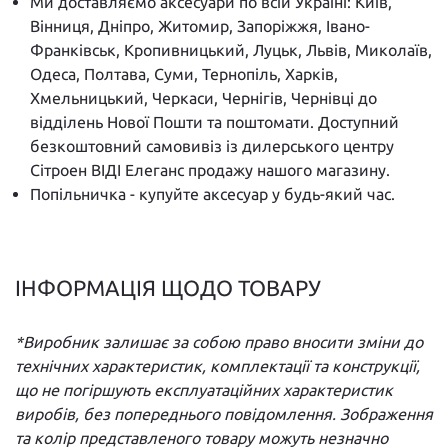
Ми доставляємо аксесуари по всій Україні: Київ,
Вінниця, Дніпро, Житомир, Запоріжжя, Івано-
Франківськ, Кропивницький, Луцьк, Львів, Миколаїв,
Одеса, Полтава, Суми, Тернопіль, Харків,
Хмельницький, Черкаси, Чернігів, Чернівці до
відділень Нової Пошти та поштомати. Доступний
безкоштовний самовивіз із дилерського центру
Сітроен ВІДІ Елеганс продажу нашого магазину.
Попільничка - купуйте аксесуар у будь-який час.
ІНФОРМАЦІЯ ЩОДО ТОВАРУ
*Виробник залишає за собою право вносити зміни до
технічних характеристик, комплектації та конструкції,
що не погіршують експлуатаційних характеристик
виробів, без попереднього повідомлення. Зображення
та колір представленого товару можуть незначно