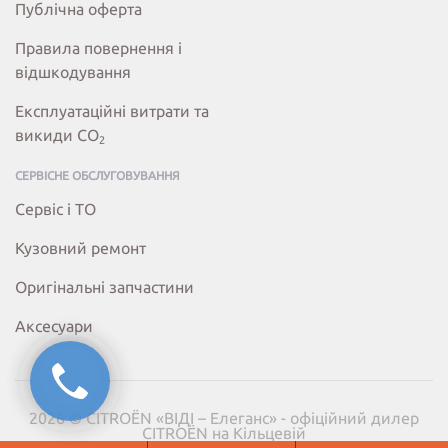
Публічна оферта
Правила повернення і
відшкодування
Експлуатаційні витрати та
викиди СО
2
СЕРВІСНЕ ОБСЛУГОВУВАННЯ
Сервіс і ТО
Кузовний ремонт
Оригінальні запчастини
Аксесуари
2026 © CITROËN «ВІДІ – Елеганс» - офіційний дилер
CITROËN на Кільцевій