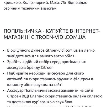
кришкою. Колір: чорний. Маса: 75г Відповідає
серійним технічним вимогам.
ПОПІЛЬНИЧКА - КУПУЙТЕ В ІНТЕРНЕТ-
МАГАЗИНІ CITROEN-VIDI.COM.UA
В офіційного дилера citroen-vidi.com.ua ви легко
знайдете все для вашого автомобіля.
Зробіть надійний вибір серед оригінальних
аксесуарів бренду Citroen
Підбирайте необхідні аксесуари для свого
автомобіля скориставшись зручним фільтром в
каталогу або пошуком на сайті
Аксесуар Попільничка можна замовити на сайті
Сітроен ВІДІ Елеганс скориставшись онлайн оплатою
та доставкою кур`єрською службою