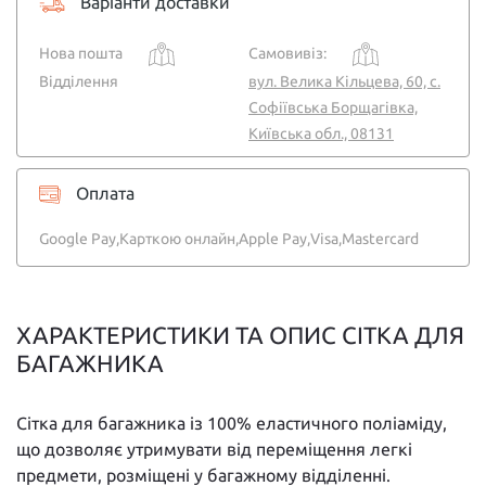
Варіанти доставки
Нова пошта
Самовивіз:
Відділення
вул. Велика Кільцева, 60, с.
Софіївська Борщагівка,
Київська обл., 08131
Оплата
Google Pay,
Карткою онлайн,
Apple Pay,
Visa,
Mastercard
ХАРАКТЕРИСТИКИ ТА ОПИС СІТКА ДЛЯ
БАГАЖНИКА
Сітка для багажника із 100% еластичного поліаміду,
що дозволяє утримувати від переміщення легкі
предмети, розміщені у багажному відділенні.