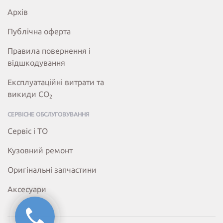
Архів
Публічна оферта
Правила повернення і
відшкодування
Експлуатаційні витрати та
викиди СО
2
СЕРВІСНЕ ОБСЛУГОВУВАННЯ
Сервіс і ТО
Кузовний ремонт
Оригінальні запчастини
Аксесуари