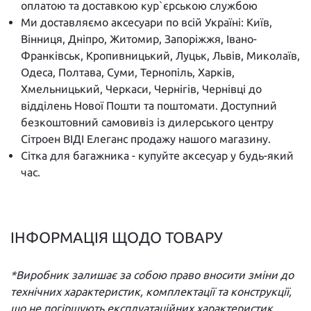
оплатою та доставкою кур`єрською службою
Ми доставляємо аксесуари по всій Україні: Київ,
Вінниця, Дніпро, Житомир, Запоріжжя, Івано-
Франківськ, Кропивницький, Луцьк, Львів, Миколаїв,
Одеса, Полтава, Суми, Тернопіль, Харків,
Хмельницький, Черкаси, Чернігів, Чернівці до
відділень Нової Пошти та поштомати. Доступний
безкоштовний самовивіз із дилерського центру
Сітроен ВІДІ Елеганс продажу нашого магазину.
Сітка для багажника - купуйте аксесуар у будь-який
час.
ІНФОРМАЦІЯ ЩОДО ТОВАРУ
*Виробник залишає за собою право вносити зміни до
технічних характеристик, комплектації та конструкції,
що не погіршують експлуатаційних характеристик