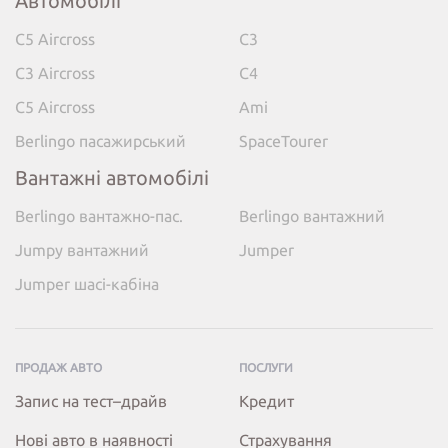
Автомобілі
C5 Aircross
C3
C3 Aircross
C4
C5 Aircross
Ami
Berlingo пасажирський
SpaceTourer
Вантажні автомобілі
Berlingo вантажно-пас.
Berlingo вантажний
Jumpy вантажний
Jumper
Jumper шасі-кабіна
ПРОДАЖ АВТО
ПОСЛУГИ
Запис на тест–драйв
Кредит
Нові авто в наявності
Страхування