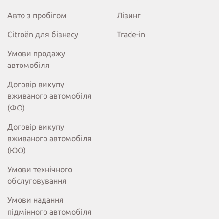
Авто з пробігом
Лізинг
Citroёn для бізнесу
Trade-in
Умови продажу
автомобіля
Договір викупу
вживаного автомобіля
(ФО)
Договір викупу
вживаного автомобіля
(ЮО)
Умови технічного
обслуговування
Умови надання
підмінного автомобіля