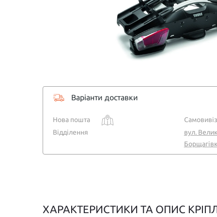
Варіанти доставки
Нова пошта
Самовивіз
Відділення
вул. Велик
Борщагівка
ХАРАКТЕРИСТИКИ ТА ОПИС КРІП