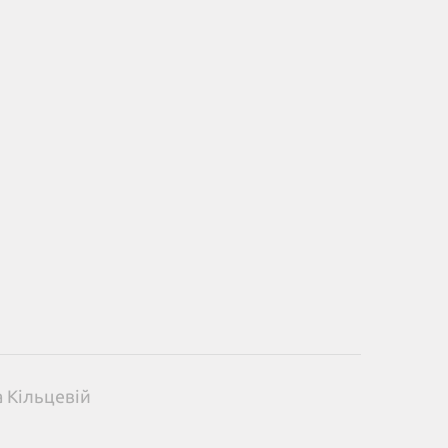
а Кільцевій