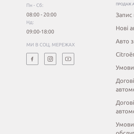
ПРОДАЖ 
Пн - Сб:
08:00 - 20:00
Запис 
Нд:
Нові а
09:00-18:00
Авто 
МИ В СОЦ. МЕРЕЖАХ
Citroё
Умови
Догов
автом
Догов
автом
Умови
обслу