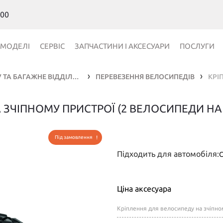
 00
МОДЕЛІ
СЕРВІС
ЗАПЧАСТИНИ І АКСЕСУАРИ
ПОСЛУГИ
ПЕРЕВЕЗЕННЯ ВАНТАЖУ ТА БАГАЖНЕ ВІДДІЛЕННЯ
ПЕРЕВЕЗЕННЯ ВЕЛОСИПЕДІВ
❯
❯
 ЗЧІПНОМУ ПРИСТРОЇ (2 ВЕЛОСИПЕДИ НА
Під замовлення
Підходить для автомобіля:
C
Ціна аксесуара