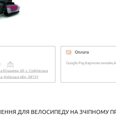
Оплата
Google Pay,
Карткою онлайн,
A
:
а Кільцева, 60, с. Софіївська
, Київська обл., 08131
ЛЕННЯ ДЛЯ ВЕЛОСИПЕДУ НА ЗЧІПНОМУ ПР