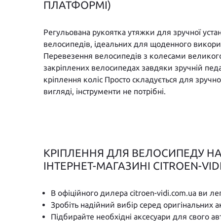
ПЛАТФОРМІ)
Регульована рукоятка утяжки для зручної уста
велосипедів, ідеальних для щоденного викорис
Перевезення велосипедів з колесами великого
закріплених велосипедах завдяки зручній пед
кріплення коліс Просто складується для зручно
вигляді, інструменти не потрібні.
КРІПЛЕННЯ ДЛЯ ВЕЛОСИПЕДУ НА 
ІНТЕРНЕТ-МАГАЗИНІ CITROEN-VID
В офіційного дилера citroen-vidi.com.ua ви л
Зробіть надійний вибір серед оригінальних а
Підбирайте необхідні аксесуари для свого а