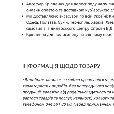
Аксесуар Кріплення для велосипеду на зчіпно
онлайн оплатою та доставкою кур`єрською 
Ми доставляємо аксесуари по всій Україні: К
Одеса, Полтава, Суми, Тернопіль, Харків, Хм
самовивіз із дилерського центру Сітроен ВІД
Кріплення для велосипеду на зчіпному пристр
ІНФОРМАЦІЯ ЩОДО ТОВАРУ
*Виробник залишає за собою право вносити змін
характеристик виробів, без попереднього пові
продукції, залежно від роздільної здатності т
вартості товарів та послуг, наявності, кольору 
телефоном 044 591 80 00. Перед прийманням то