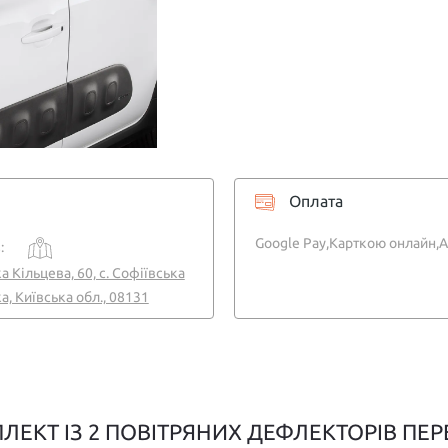
Оплата
Google Pay,
Карткою онлайн,
A
:
а Кільцева, 60, с. Софіївська
, Київська обл., 08131
ЕКТ ІЗ 2 ПОВІТРЯНИХ ДЕФЛЕКТОРІВ ПЕР