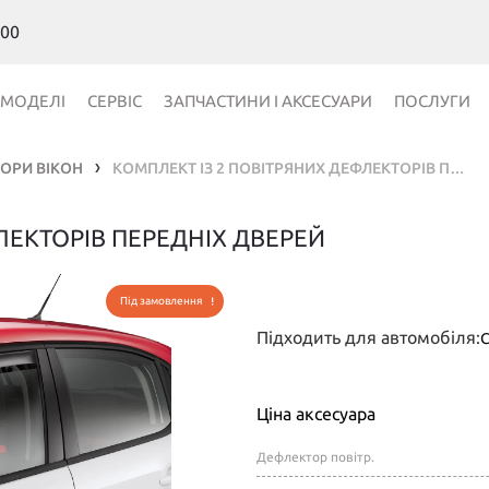
 00
МОДЕЛІ
СЕРВІС
ЗАПЧАСТИНИ І АКСЕСУАРИ
ПОСЛУГИ
ОРИ ВІКОН
КОМПЛЕКТ ІЗ 2 ПОВІТРЯНИХ ДЕФЛЕКТОРІВ ПЕРЕДНІХ ДВЕРЕЙ
❯
ЛЕКТОРІВ ПЕРЕДНІХ ДВЕРЕЙ
Під замовлення
Підходить для автомобіля:
C
Ціна аксесуара
Дефлектор повітр.