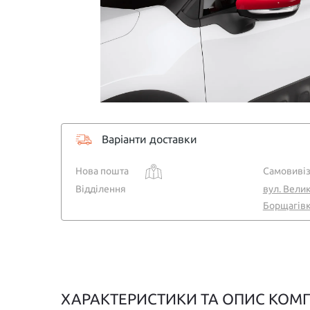
Варіанти доставки
Нова пошта
Самовивіз
Відділення
вул. Велик
Борщагівка
ХАРАКТЕРИСТИКИ ТА ОПИС КОМПЛ