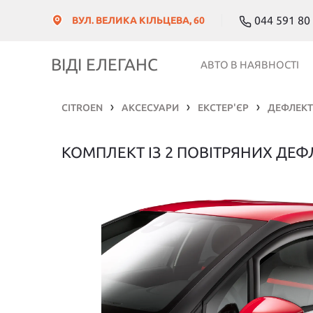
044 591 80
ВУЛ. ВЕЛИКА КІЛЬЦЕВА, 60
ВІДІ ЕЛЕГАНС
АВТО В НАЯВНОСТІ
CITROEN
АКСЕСУАРИ
ЕКСТЕР'ЄР
ДЕФЛЕКТ
❯
❯
❯
КОМПЛЕКТ ІЗ 2 ПОВІТРЯНИХ ДЕФ