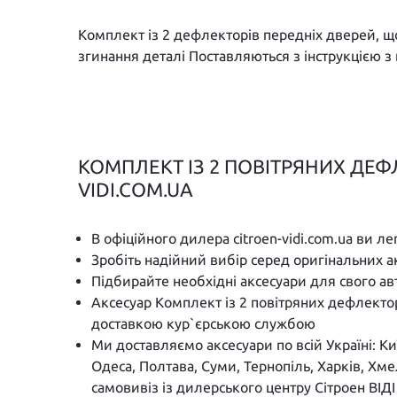
Комплект із 2 дефлекторів передніх дверей, щ
згинання деталі Поставляються з інструкцією з
КОМПЛЕКТ ІЗ 2 ПОВІТРЯНИХ ДЕФЛ
VIDI.COM.UA
В офіційного дилера citroen-vidi.com.ua ви л
Зробіть надійний вибір серед оригінальних а
Підбирайте необхідні аксесуари для свого а
Аксесуар Комплект із 2 повітряних дефлекто
доставкою кур`єрською службою
Ми доставляємо аксесуари по всій Україні: К
Одеса, Полтава, Суми, Тернопіль, Харків, Хм
самовивіз із дилерського центру Сітроен ВІД