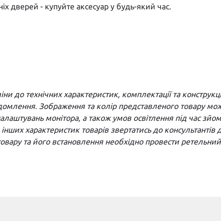
іх дверей - купуйте аксесуар у будь-який час.
и до технічних характеристик, комплектації та конструкці
домлення. Зображення та колір представленого товару можу
а налаштувань монітора, а також умов освітлення під час з
та інших характеристик товарів звертатись до консультантів
вару та його встановлення необхідно провести ретельний 