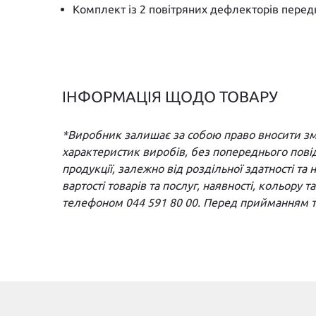
Комплект із 2 повітряних дефлекторів передн
ІНФОРМАЦІЯ ЩОДО ТОВАРУ
*Виробник залишає за собою право вносити змін
характеристик виробів, без попереднього пові
продукції, залежно від роздільної здатності т
вартості товарів та послуг, наявності, кольору 
телефоном 044 591 80 00. Перед прийманням то