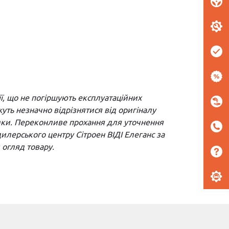
ї, що не погіршують експлуатаційних
ть незначно відрізнятися від оригіналу
йомки. Переконливе прохання для уточнення
 дилерського центру Сітроен ВІДІ Елеганс за
огляд товару.