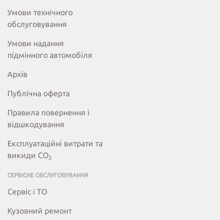
Умови технічного
обслуговування
Умови надання
підмінного автомобіля
Архів
Публічна оферта
Правила повернення і
відшкодування
Експлуатаційні витрати та
викиди СО
2
СЕРВІСНЕ ОБСЛУГОВУВАННЯ
Сервіс і ТО
Кузовний ремонт