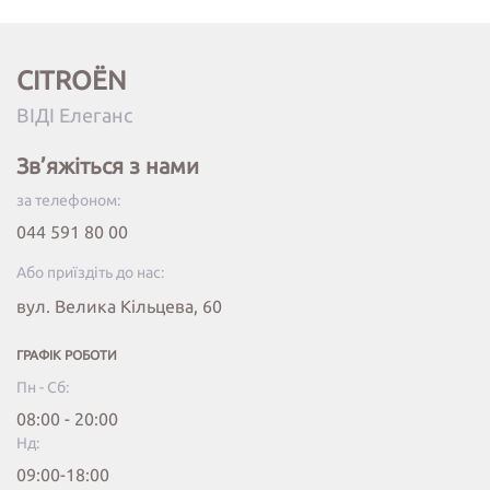
CITROËN
ВІДІ Елеганс
Зв’яжіться з нами
за телефоном:
044 591 80 00
Або приїздіть до нас:
вул. Велика Кільцева, 60
ГРАФІК РОБОТИ
Пн - Сб:
08:00 - 20:00
Нд:
09:00-18:00