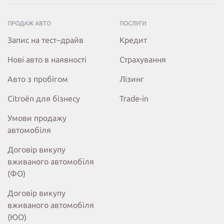
ПРОДАЖ АВТО
ПОСЛУГИ
Запис на тест–драйв
Кредит
Нові авто в наявності
Страхування
Авто з пробігом
Лізинг
Citroёn для бізнесу
Trade-in
Умови продажу
автомобіля
Договір викупу
вживаного автомобіля
(ФО)
Договір викупу
вживаного автомобіля
(ЮО)