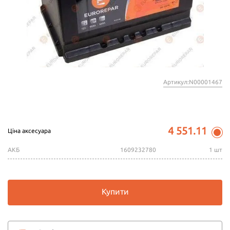
Артикул:N00001467
4 551.11
Ціна аксесуара
АКБ
1609232780
1 шт
Купити