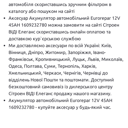
автомобіля скориставшись зручним фільтром в
каталогу або пошуком на сайті
Аксесуар Акумулятор автомобільний Eurorepar 12V
45AH 1609232780 можна замовити на сайті Сітроен
ВІДІ Елеганс скориставшись онлайн оплатою та
доставкою кур`єрською службою
Ми доставляємо аксесуари по всій Україні: Київ,
Вінниця, Дніпро, Житомир, Запоріжжя, Івано-
Франківськ, Кропивницький, Луцьк, Львів, Миколаїв,
Одеса, Полтава, Суми, Тернопіль, Харків,
Хмельницький, Черкаси, Чернігів, Чернівці до
відділень Нової Пошти та поштомати. Доступний
безкоштовний самовивіз із дилерського центру
Сітроен ВІДІ Елеганс продажу нашого магазину.
Акумулятор автомобільний Eurorepar 12V 45AH
1609232780 - купуйте аксесуар у будь-який час.