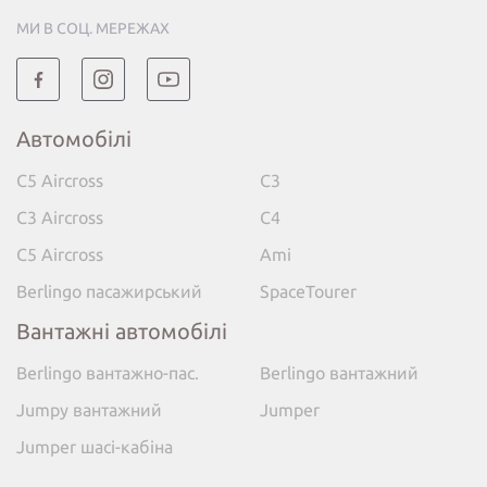
МИ В СОЦ. МЕРЕЖАХ
Автомобілі
C5 Aircross
C3
C3 Aircross
C4
C5 Aircross
Ami
Berlingo пасажирський
SpaceTourer
Вантажні автомобілі
Berlingo вантажно-пас.
Berlingo вантажний
Jumpy вантажний
Jumper
Jumper шасі-кабіна