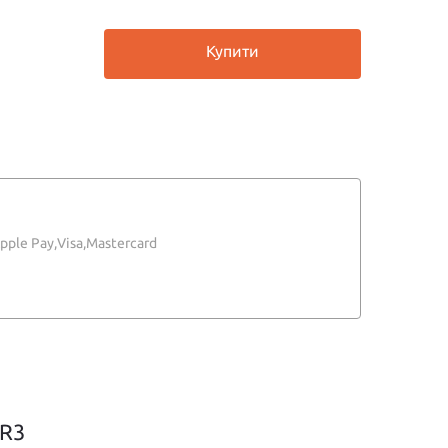
Купити
pple Pay,
Visa,
Mastercard
R3