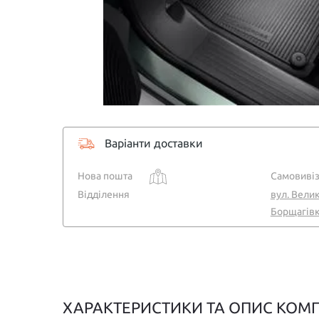
Варіанти доставки
Нова пошта
Самовивіз
Відділення
вул. Велик
Борщагівка
ХАРАКТЕРИСТИКИ ТА ОПИС КОМП