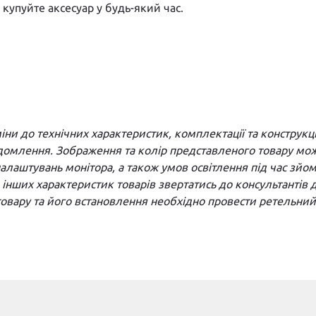
 купуйте аксесуар у будь-який час.
и до технічних характеристик, комплектації та конструкці
домлення. Зображення та колір представленого товару можу
а налаштувань монітора, а також умов освітлення під час з
та інших характеристик товарів звертатись до консультантів
вару та його встановлення необхідно провести ретельний 