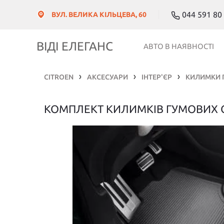
044 591 80
ВУЛ. ВЕЛИКА КІЛЬЦЕВА, 60
ВІДІ ЕЛЕГАНС
АВТО В НАЯВНОСТІ
CITROEN
АКСЕСУАРИ
ІНТЕР'ЄР
КИЛИМКИ 
❯
❯
❯
КОМПЛЕКТ КИЛИМКІВ ГУМОВИХ C