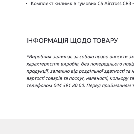
Комплект килимків гумових C5 Aircross CR3 -
ІНФОРМАЦІЯ ЩОДО ТОВАРУ
*Виробник залишає за собою право вносити змін
характеристик виробів, без попереднього пові
продукції, залежно від роздільної здатності т
вартості товарів та послуг, наявності, кольору 
телефоном 044 591 80 00. Перед прийманням то