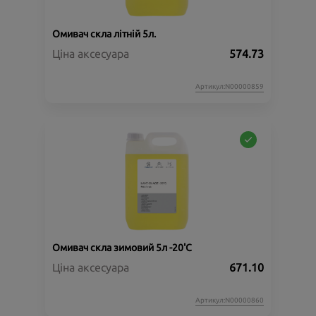
Омивач скла літній 5л.
Ціна аксесуара
574.73
Артикул:N00000859
Омивач скла зимовий 5л -20'C
Ціна аксесуара
671.10
Артикул:N00000860