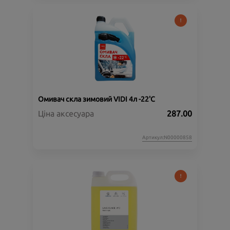
Омивач скла зимовий VIDI 4л -22'C
Ціна аксесуара
287.00
Артикул:N00000858