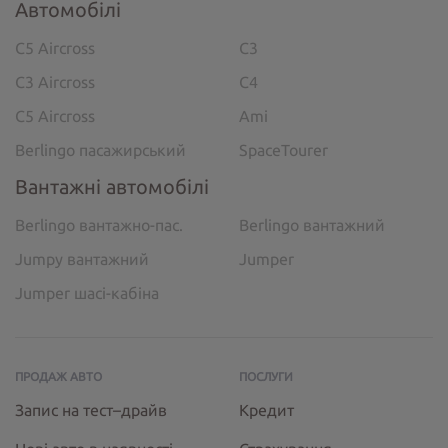
Автомобілі
C5 Aircross
C3
C3 Aircross
C4
C5 Aircross
Ami
Berlingo пасажирський
SpaceTourer
Вантажні автомобілі
Berlingo вантажно-пас.
Berlingo вантажний
Jumpy вантажний
Jumper
Jumper шасі-кабіна
ПРОДАЖ АВТО
ПОСЛУГИ
Запис на тест–драйв
Кредит