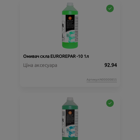
Омивач скла EUROREPAR -10 1л
Ціна аксесуара
92.94
Артикул:N00000855