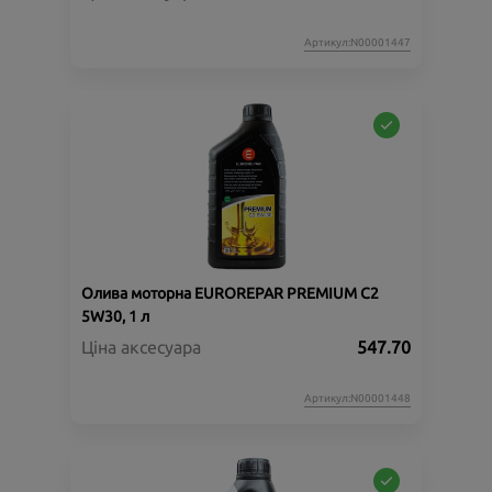
Артикул:N00001447
Олива моторна EUROREPAR PREMIUM C2
5W30, 1 л
Ціна аксесуара
547.70
Артикул:N00001448