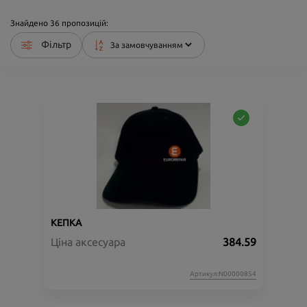
Знайдено
36
пропозицій:
Фільтр
КЕПКА
Ціна аксесуара
384.59
Артикул:N00000854