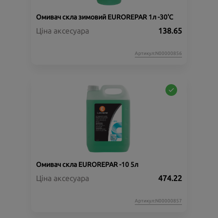
Омивач скла зимовий EUROREPAR 1л -30'C
Ціна аксесуара
138.65
Артикул:N00000856
Омивач скла EUROREPAR -10 5л
Ціна аксесуара
474.22
Артикул:N00000857