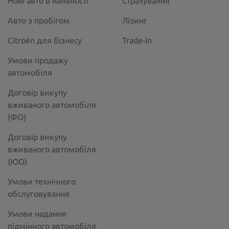
Нові авто в наявності
Страхування
Авто з пробігом
Лізинг
Citroёn для бізнесу
Trade-in
Умови продажу
автомобіля
Договір викупу
вживаного автомобіля
(ФО)
Договір викупу
вживаного автомобіля
(ЮО)
Умови технічного
обслуговування
Умови надання
підмінного автомобіля