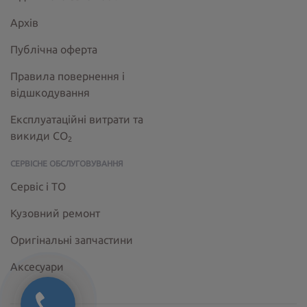
Архів
Публічна оферта
Правила повернення і
відшкодування
Експлуатаційні витрати та
викиди СО
2
СЕРВІСНЕ ОБСЛУГОВУВАННЯ
Сервіс і ТО
Кузовний ремонт
Оригінальні запчастини
Аксесуари