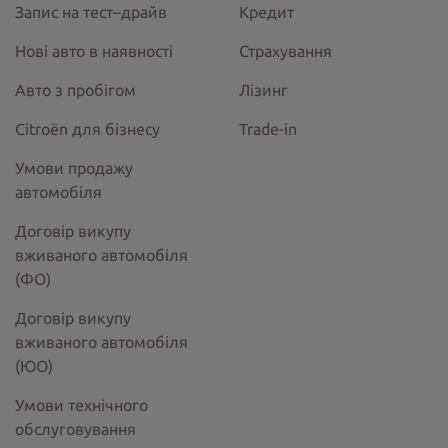
Запис на тест–драйв
Кредит
Нові авто в наявності
Страхування
Авто з пробігом
Лізинг
Citroёn для бізнесу
Trade-in
Умови продажу
автомобіля
Договір викупу
вживаного автомобіля
(ФО)
Договір викупу
вживаного автомобіля
(ЮО)
Умови технічного
обслуговування