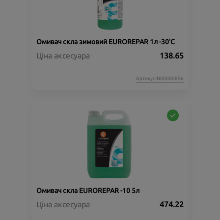
Омивач скла зимовий EUROREPAR 1л -30'C
Ціна аксесуара
138.65
Артикул:N00000856
Омивач скла EUROREPAR -10 5л
Ціна аксесуара
474.22