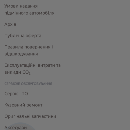
Умови надання
підмінного автомобіля
Архів
Публічна оферта
Правила повернення і
відшкодування
Експлуатаційні витрати та
викиди СО
2
СЕРВІСНЕ ОБСЛУГОВУВАННЯ
Сервіс і ТО
Кузовний ремонт
Оригінальні запчастини
Аксесуари