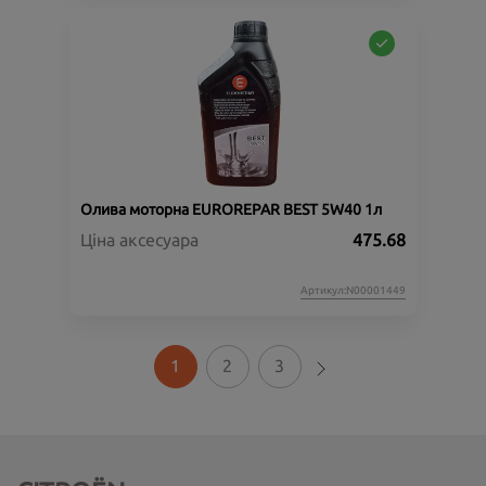
Олива моторна EUROREPAR BEST 5W40 1л
Ціна аксесуара
475.68
Артикул:N00001449
1
2
3