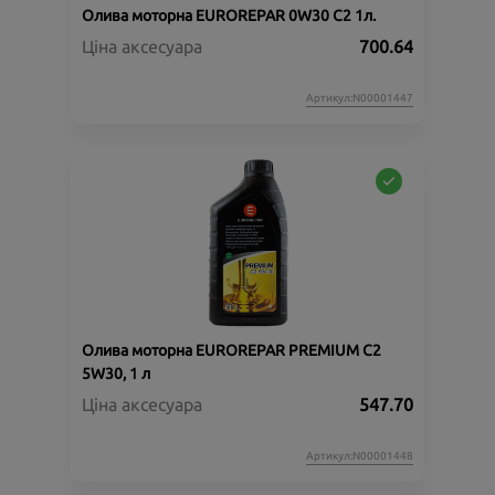
Олива моторна EUROREPAR 0W30 C2 1л.
Ціна аксесуара
700.64
Артикул:N00001447
Олива моторна EUROREPAR PREMIUM C2
5W30, 1 л
Ціна аксесуара
547.70
Артикул:N00001448