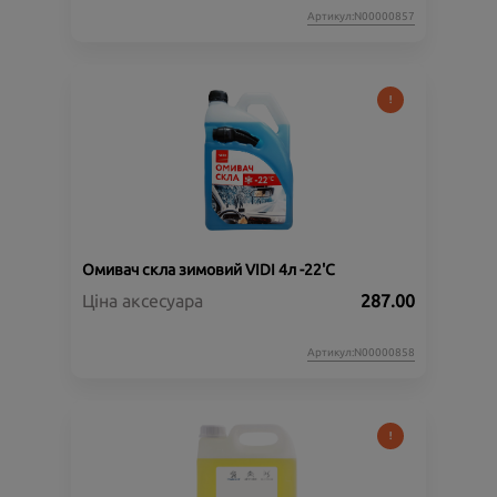
Артикул:N00000857
Омивач скла зимовий VIDI 4л -22'C
Ціна аксесуара
287.00
Артикул:N00000858