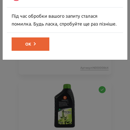
Під час обробки вашого запиту сталася
помилка. Будь ласка, спробуйте ще раз пізніше.
Багажник на дах
ОК
Ціна аксесуара
30 000.00
32 154.00
Ціна з встановленням
Артикул:N00000864