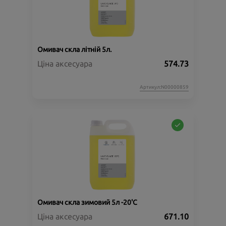
Омивач скла літній 5л.
Ціна аксесуара
574.73
Артикул:N00000859
Омивач скла зимовий 5л -20'C
Ціна аксесуара
671.10