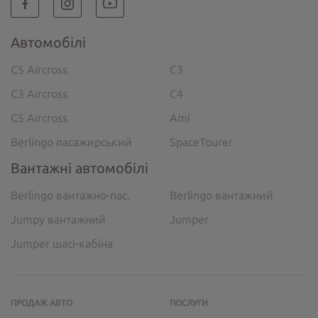
Автомобілі
C5 Aircross
C3
C3 Aircross
C4
C5 Aircross
Ami
Berlingo пасажирський
SpaceTourer
Вантажні автомобілі
Berlingo вантажно-пас.
Berlingo вантажний
Jumpy вантажний
Jumper
Jumper шасі-кабіна
ПРОДАЖ АВТО
ПОСЛУГИ