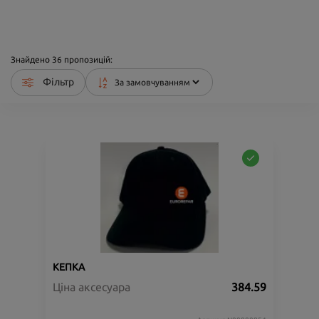
Знайдено
36
пропозицій:
Фільтр
КЕПКА
Ціна аксесуара
384.59