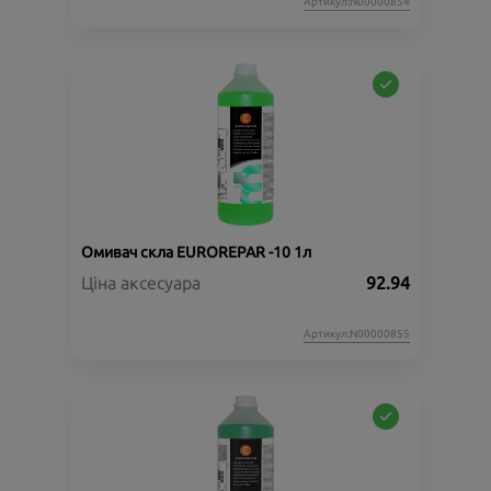
Артикул:N00000854
Омивач скла EUROREPAR -10 1л
Ціна аксесуара
92.94
Артикул:N00000855