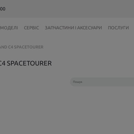
 00
МОДЕЛІ
СЕРВІС
ЗАПЧАСТИНИ І АКСЕСУАРИ
ПОСЛУГИ
ND C4 SPACETOURER
4 SPACETOURER