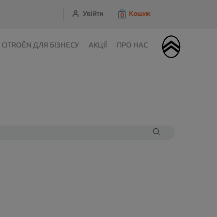
Увійти
Кошик
0
CITROЁN ДЛЯ БІЗНЕСУ
АКЦІЇ
ПРО НАС