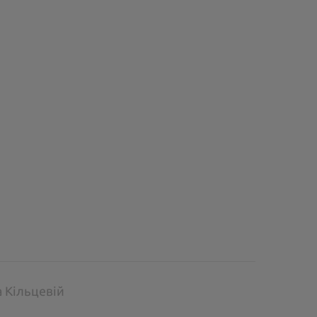
а Кільцевій