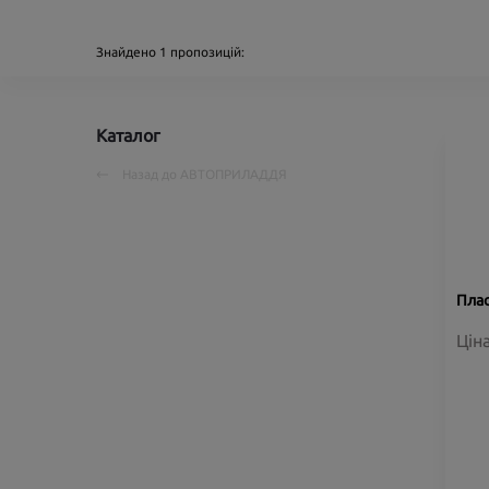
Знайдено
1
пропозицій:
Каталог
Назад до
АВТОПРИЛАДДЯ
Плас
Цін