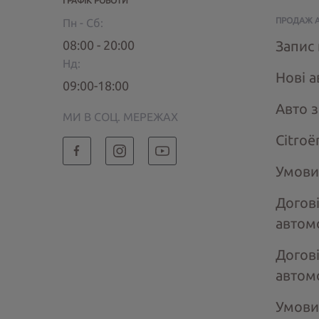
ГРАФІК РОБОТИ
ПРОДАЖ 
Пн - Сб:
08:00 - 20:00
Запис 
Нд:
Нові а
09:00-18:00
Авто 
МИ В СОЦ. МЕРЕЖАХ
Citroё
Умови
Догов
автом
Догов
автом
Умови