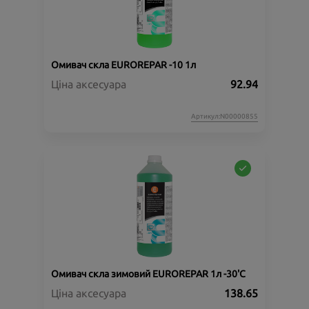
Омивач скла EUROREPAR -10 1л
Ціна аксесуара
92.94
Артикул:N00000855
Омивач скла зимовий EUROREPAR 1л -30'C
Ціна аксесуара
138.65