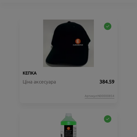
КЕПКА
Ціна аксесуара
384.59
Артикул:N00000854