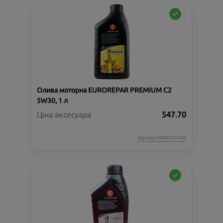
Олива моторна EUROREPAR PREMIUM C2
5W30, 1 л
Ціна аксесуара
547.70
Артикул:N00001448