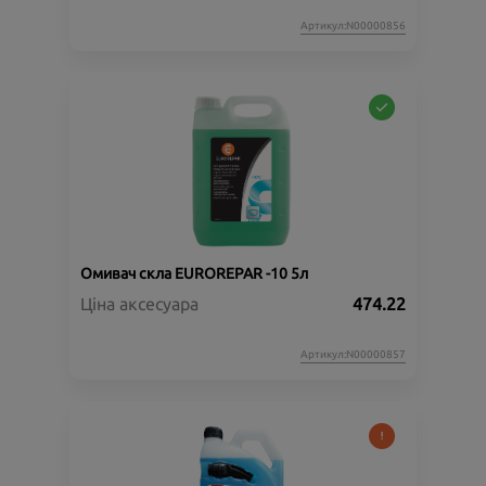
Артикул:N00000856
Омивач скла EUROREPAR -10 5л
Ціна аксесуара
474.22
Артикул:N00000857