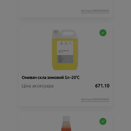
Артикул:N00000859
Омивач скла зимовий 5л -20'C
Ціна аксесуара
671.10
Артикул:N00000860